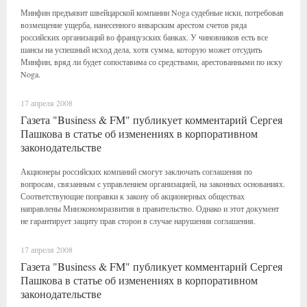
Минфин предъявит швейцарской компании Noga судебные иски, потребовав
возмещение ущерба, нанесенного январским арестом счетов ряда
российских организаций во французских банках. У чиновников есть все
шансы на успешный исход дела, хотя сумма, которую может отсудить
Минфин, вряд ли будет сопоставима со средствами, арестованными по иску
Noga.
17 апреля 2008
Газета "Business & FM" публикует комментарий Сергея
Пашкова в статье об изменениях в корпоративном
законодательстве
Акционеры российских компаний смогут заключать соглашения по
вопросам, связанным с управлением организацией, на законных основаниях.
Соответствующие поправки к закону об акционерных обществах
направлены Минэкономразвития в правительство. Однако и этот документ
не гарантирует защиту прав сторон в случае нарушения соглашения.
17 апреля 2008
Газета "Business & FM" публикует комментарий Сергея
Пашкова в статье об изменениях в корпоративном
законодательстве