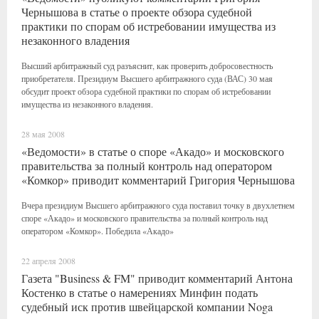
Чернышова в статье о проекте обзора судебной
практики по спорам об истребовании имущества из
незаконного владения
Высший арбитражный суд разъяснит, как проверить добросовестность
приобретателя. Президиум Высшего арбитражного суда (ВАС) 30 мая
обсудит проект обзора судебной практики по спорам об истребовании
имущества из незаконного владения.
28 мая 2008
«Ведомости» в статье о споре «Акадо» и московского
правительства за полный контроль над оператором
«Комкор» приводит комментарий Григория Чернышова
Вчера президиум Высшего арбитражного суда поставил точку в двухлетнем
споре «Акадо» и московского правительства за полный контроль над
оператором «Комкор». Победила «Акадо»
22 апреля 2008
Газета "Business & FM" приводит комментарий Антона
Костенко в статье о намерениях Минфин подать
судебный иск против швейцарской компании Noga