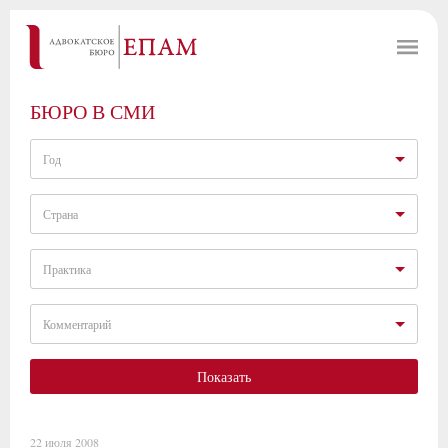
БЮРО В СМИ
Год
Страна
Практика
Комментарий
Показать
22 июля 2008