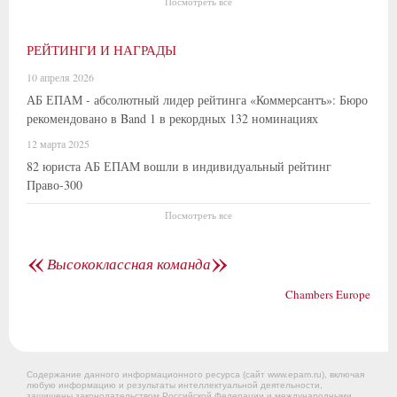
Посмотреть все
РЕЙТИНГИ И НАГРАДЫ
10 апреля 2026
АБ ЕПАМ - абсолютный лидер рейтинга «Коммерсантъ»: Бюро
рекомендовано в Band 1 в рекордных 132 номинациях
12 марта 2025
82 юриста АБ ЕПАМ вошли в индивидуальный рейтинг
Право-300
Посмотреть все
«
»
Высококлассная команда
Chambers Europe
Содержание данного информационного ресурса (сайт www.epam.ru), включая
любую информацию и результаты интеллектуальной деятельности,
защищены законодательством Российской Федерации и международными