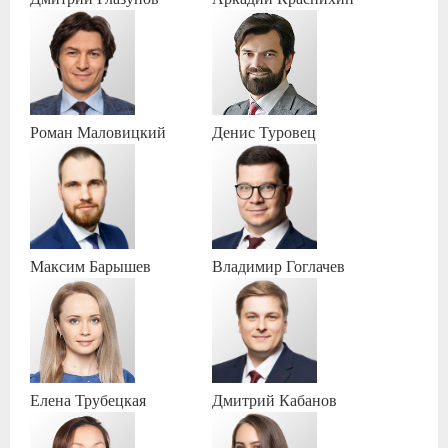
Роман
Маловицкий
Денис
Туровец
Максим
Барышев
Владимир
Гоглачев
Елена
Трубецкая
Дмитрий
Кабанов