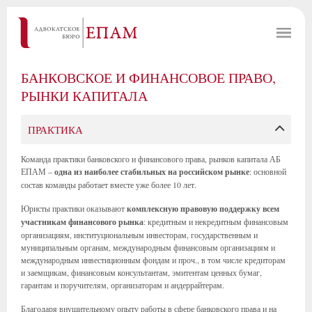
БАНКОВСКОЕ И ФИНАНСОВОЕ ПРАВО,
РЫНКИ КАПИТАЛА
ПРАКТИКА
Команда практики банковского и финансового права, рынков капитала АБ
ЕПАМ –
одна из наиболее стабильных на российском рынке
: основной
состав команды работает вместе уже более 10 лет.
Юристы практики оказывают
комплексную правовую поддержку всем
участникам финансового рынка
: кредитным и некредитным финансовым
организациям, институциональным инвесторам, государственным и
муниципальным органам, международным финансовым организациям и
международным инвестиционным фондам и проч., в том числе кредиторам
и заемщикам, финансовым консультантам, эмитентам ценных бумаг,
гарантам и поручителям, организаторам и андеррайтерам.
Благодаря внушительному опыту работы в сфере банковского права и на