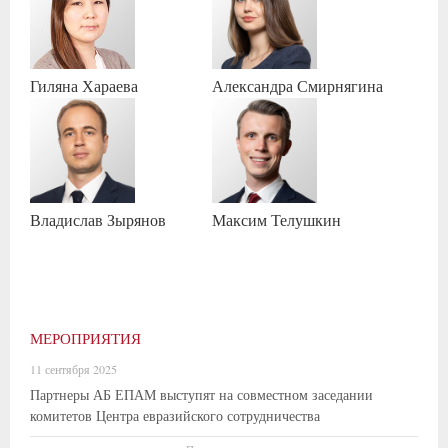
Гиляна
Хараева
Александра
Смирнягина
Владислав
Зырянов
Максим
Телушкин
МЕРОПРИЯТИЯ
11 сентября 2025
Партнеры АБ ЕПАМ выступят на совместном заседании
комитетов Центра евразийского сотрудничества