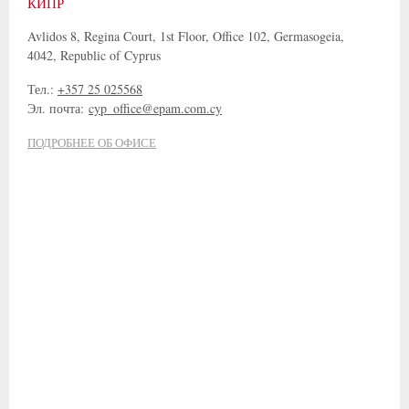
КИПР
Avlidos 8, Regina Court, 1st Floor, Office 102, Germasogeia,
4042, Republic of Cyprus
Тел.:
+357 25 025568
Эл. почта:
cyp_office@epam.com.cy
ПОДРОБНЕЕ ОБ ОФИСЕ