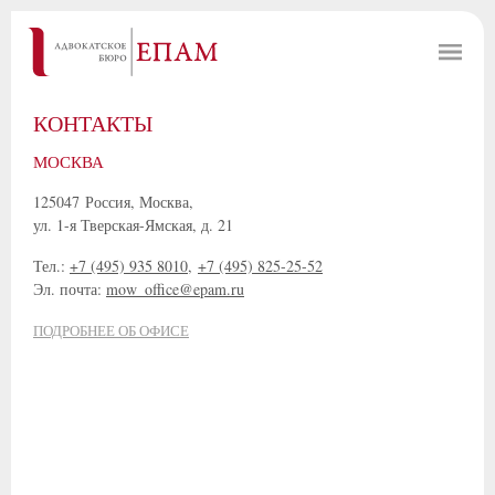
КОНТАКТЫ
МОСКВА
125047 Россия, Москва,
ул. 1-я Тверская-Ямская, д. 21
Тел.:
+7 (495) 935 8010
,
+7 (495) 825-25-52
Эл. почта:
mow_office@epam.ru
ПОДРОБНЕЕ ОБ ОФИСЕ