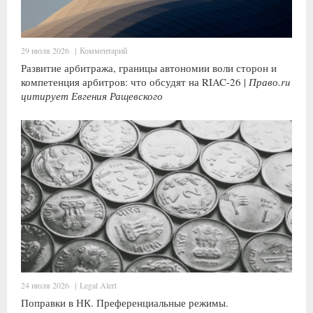
29 июля 2026
|
Комментарий
Развитие арбитража, границы автономии воли сторон и
компетенция арбитров: что обсудят на RIAC-26 |
Право.ru
цитирует Евгения Ращевского
24 июля 2026
|
Legal Alert
Поправки в НК. Преференциальные режимы.