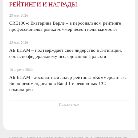
РЕЙТИНГИ И НАГРАДЫ
28 мая 2026
CRE100+: Екатерина Верле – в персональном рейтинге
профессионалов рынка коммерческой недвижимости
25 мая 2026
АБ ЕПАМ – подтверждает свое лидерство в литигации,
согласно федеральному исследованию Право.ru
10 апреля 2026
АБ ЕПАМ - абсолютный лидер рейтинга «Коммерсантъ»:
Бюро рекомендовано в Band 1 в рекордных 132
номинациях
Показать еще
Содержание данного информационного ресурса (сайт www.epam.ru), включая