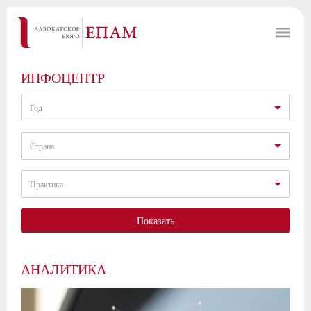
ИНФОЦЕНТР
Год
Страна
Практика
Показать
АНАЛИТИКА