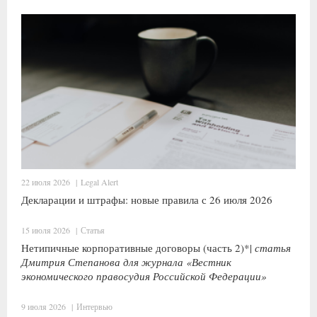
22 июля 2026
|
Legal Alert
Декларации и штрафы: новые правила с 26 июля 2026
15 июля 2026
|
Статья
Нетипичные корпоративные договоры (часть 2)*|
статья
Дмитрия Степанова для журнала «Вестник
экономического правосудия Российской Федерации»
9 июля 2026
|
Интервью