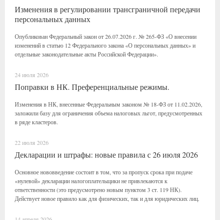
Изменения в регулировании трансграничной передачи
персональных данных
Опубликован Федеральный закон от 26.07.2026 г. № 265-ФЗ «О внесении
изменений в статью 12 Федерального закона «О персональных данных» и
отдельные законодательные акты Российской Федерации».
24 июля 2026
Поправки в НК. Преференциальные режимы.
Изменения в НК, внесенные Федеральным законом № 18-ФЗ от 11.02.2026,
заложили базу для ограничения объема налоговых льгот, предусмотренных
в ряде кластеров.
22 июля 2026
Декларации и штрафы: новые правила с 26 июля 2026
Основное нововведение состоит в том, что за пропуск срока при подаче
«нулевой» декларации налогоплательщики не привлекаются к
ответственности (это предусмотрено новым пунктом 3 ст. 119 НК).
Действует новое правило как для физических, так и для юридических лиц.
14 апреля 2026