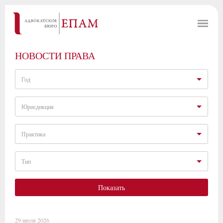
НОВОСТИ ПРАВА
Год
Юрисдикция
Практика
Тип
Показать
29 июля 2026