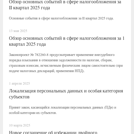
Обзор основных событий в сфере налогообложения за
II квартал 2025 года
Основные события в сфере налогообложения за II квартал 2025 года.
13 мая 2025
Обзор основных событий в сфере налогообложения за 1
квартал 2025 года
Законопроект № 782260-8 предусматривает применение внесудебного
порядка взыскания в отношении задолженности по налогам, сборам,
страховым взносам, исчисляемым физическим лицом самостоятельно (при
подаче налоговых деклараций, применении НПД).
1 апреля 2025
Локализация персональных данных и особая категория
субъектов
Принят закон, касающийся локализации персональных данных (ПДн) и
особой категории их субъектов.
10 марта 2025
Новое соглашение об избежании двойного