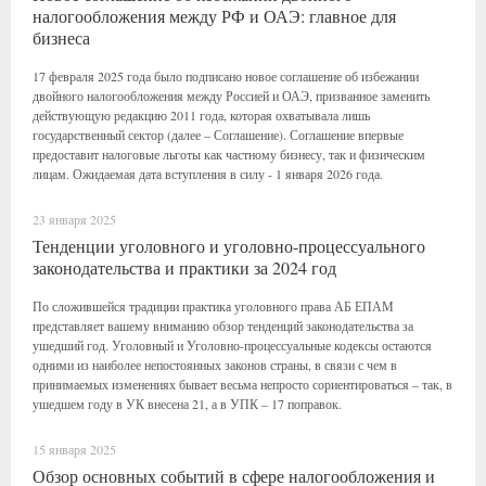
налогообложения между РФ и ОАЭ: главное для
бизнеса
17 февраля 2025 года было подписано новое соглашение об избежании
двойного налогообложения между Россией и ОАЭ, призванное заменить
действующую редакцию 2011 года, которая охватывала лишь
государственный сектор (далее – Соглашение). Соглашение впервые
предоставит налоговые льготы как частному бизнесу, так и физическим
лицам. Ожидаемая дата вступления в силу - 1 января 2026 года.
23 января 2025
Тенденции уголовного и уголовно-процессуального
законодательства и практики за 2024 год
По сложившейся традиции практика уголовного права АБ ЕПАМ
представляет вашему вниманию обзор тенденций законодательства за
ушедший год. Уголовный и Уголовно-процессуальные кодексы остаются
одними из наиболее непостоянных законов страны, в связи с чем в
принимаемых изменениях бывает весьма непросто сориентироваться – так, в
ушедшем году в УК внесена 21, а в УПК – 17 поправок.
15 января 2025
Обзор основных событий в сфере налогообложения и