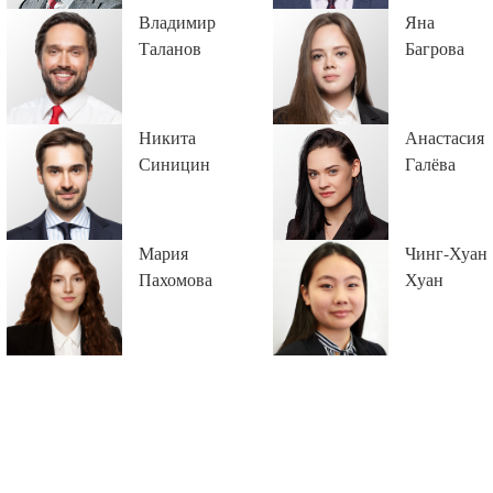
Владимир
Яна
Таланов
Багрова
Никита
Анастасия
Синицин
Галёва
Мария
Чинг-Хуан
Пахомова
Хуан