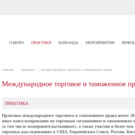
О БЮРО
ПРАКТИКИ
КОМАНДА
МЕРОПРИЯТИЯ
ИНФОЦ
главная
практики
международное торговое и таможенное право
Международное торговое и таможенное пр
ПРАКТИКА
Практика международного торгового и таможенного права имеет 20
опыт консультирования по торговым соглашениям и таможенным 
(в том числе межправительственным), а также участия в более чем 
торговых расследованиях в США, Европейском Союзе, России, Кита