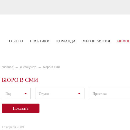
О БЮРО
ПРАКТИКИ
КОМАНДА
МЕРОПРИЯТИЯ
ИНФОЦ
главная
инфоцентр
бюро в сми
БЮРО В СМИ
Год
Страна
Практика
Показать
15 апреля 2009