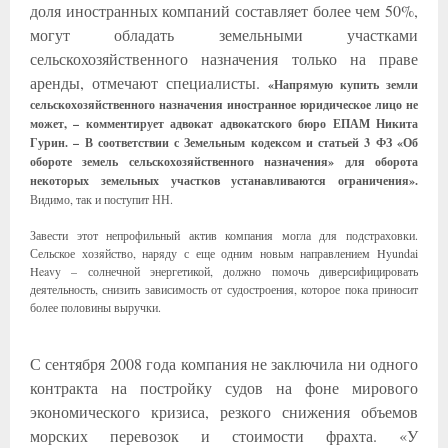
доля иностранных компаний составляет более чем 50%,
могут обладать земельными участками
сельскохозяйственного назначения только на праве
аренды, отмечают специалисты.
«Напрямую купить земли
сельскохозяйственного назначения иностранное юридическое лицо не
может, – комментирует адвокат адвокатского бюро ЕПАМ Никита
Гурин. – В соответствии с Земельным кодексом и статьей 3 ФЗ «Об
обороте земель сельскохозяйственного назначения» для оборота
некоторых земельных участков устанавливаются ограничения».
Видимо, так и поступит НН.
Завести этот непрофильный актив компания могла для подстраховки.
Сельское хозяйство, наряду с еще одним новым направлением Hyundai
Heavy – солнечной энергетикой, должно помочь диверсифицировать
деятельность, снизить зависимость от судостроения, которое пока приносит
более половины выручки.
С сентября 2008 года компания не заключила ни одного
контракта на постройку судов на фоне мирового
экономического кризиса, резкого снижения объемов
морских перевозок и стоимости фрахта. «У