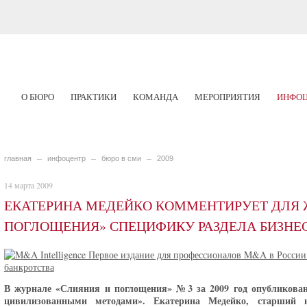
О БЮРО
ПРАКТИКИ
КОМАНДА
МЕРОПРИЯТИЯ
ИНФОЦ
главная
инфоцентр
бюро в сми
2009
14 марта 2009
ЕКАТЕРИНА МЕДЕЙКО КОММЕНТИРУЕТ ДЛЯ 
ПОГЛОЩЕНИЯ» СПЕЦИФИКУ РАЗДЕЛА БИЗНЕ
В журнале «Слияния и поглощения» №3 за 2009 год опубликован
цивилизованными методами». Екатерина Медейко, старший 