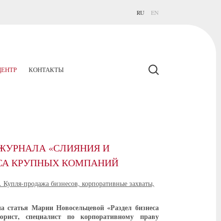
RU
EN
ЕНТР
КОНТАКТЫ
ЖУРНАЛА «СЛИЯНИЯ И
СА КРУПНЫХ КОМПАНИЙ
а статья Марии Новосельцевой «Раздел бизнеса
юрист, специалист по корпоративному праву