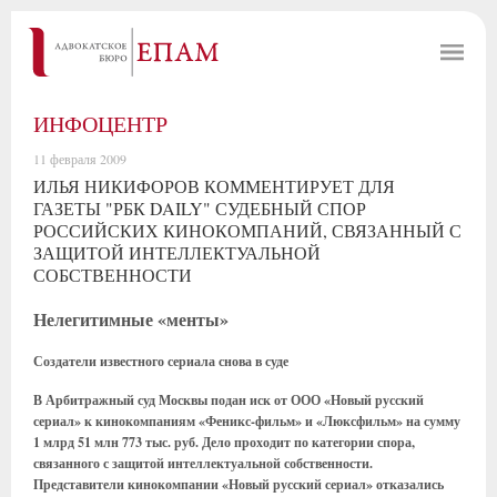
ИНФОЦЕНТР
11 февраля 2009
ИЛЬЯ НИКИФОРОВ КОММЕНТИРУЕТ ДЛЯ
ГАЗЕТЫ "РБК DAILY" СУДЕБНЫЙ СПОР
РОССИЙСКИХ КИНОКОМПАНИЙ, СВЯЗАННЫЙ С
ЗАЩИТОЙ ИНТЕЛЛЕКТУАЛЬНОЙ
СОБСТВЕННОСТИ
Нелегитимные «менты»
Создатели известного сериала снова в суде
В Арбитражный суд Москвы подан иск от ООО «Новый русский
сериал» к кинокомпаниям «Феникс-фильм» и «Люксфильм» на сумму
1 млрд 51 млн 773 тыс. руб. Дело проходит по категории спора,
связанного с защитой интеллектуальной собственности.
Представители кинокомпании «Новый русский сериал» отказались