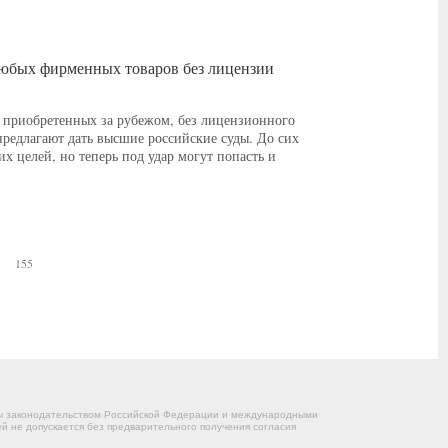
 любых фирменных товаров без лицензии
 приобретенных за рубежом, без лицензионного
предлагают дать высшие российские суды. До сих
их целей, но теперь под удар могут попасть и
155
ны законодательством Российской Федерации и международными
 не допускается без предварительного получения согласия