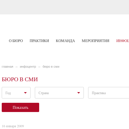
О БЮРО
ПРАКТИКИ
КОМАНДА
МЕРОПРИЯТИЯ
ИНФОЦ
главная
инфоцентр
бюро в сми
БЮРО В СМИ
Год
Страна
Практика
Показать
16 января 2009