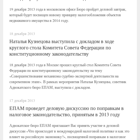
19 декабря 2013 года в московском офисе Бюро пройдет деловой завтрак,
который будет посвящен новому принципу налогообложения объектов
недвижимого имущества в 2014 году.
18 декабря 2013
Наталья Кузнецова выступила с докладом в ходе
круглого стола Комитета Совета Федерации по
конституционному законодательству
18 декабря 2013 года в Москве прошел круглый стол Комитета Совета
Федерации по конституционному законодательству на тему
«Совершенствование механизма судебно-экспертной деятельности на
современном этапе». В рамках мероприятия Наталья Кузнецова, советник
Адвокатского бюро ЕПАМ, выступила с докладом.
17 декабря 2013
ЕПАМ проведет деловую дискуссию по поправкам в
налоговое законодательство, принятым в 2013 году
Адвокатское бюро ЕПАМ приглашает Вас принять участие в деловой
дискуссии «Что происходит в международной налоговой политике и как это
влияет на российскую экономику?», посвященной поправкам в налоговое