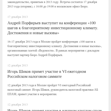
законодательство, принятым в 2013 году. Встреча состоится 17 декабря
2013 года (вторник), с 16:00 до 19:00 в московском офисе Бюро.
17 декабря 2013
Андрей Порфирьев выступит на конференции «100
шагов к благоприятному инвестиционному климату.
Достижения и новые вызовы»
16-17 декабря 2013 года в Москве пройдет конференция «100 шагов к
благоприятному инвестиционному климату. Достижения и новые вызовы»,
организованная газетой «Ведомости». В рамках мероприятия с докладом
выступит партнер Бюро Андрей Порфирьев.
12 декабря 2013
Игорь Шиков примет участие в VI ежегодном
Российском налоговом саммите
12 декабря 2013 года в Москве пройдет VI ежегодный Российский
налоговый саммит. Игорь Шиков, руководитель налоговой практики АБ
ЕПАМ, примет участие в мероприятии.
12 декабря 2013
Игорь Шиков примет участие в научном круглом столе