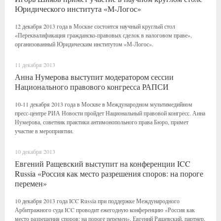
Юридического института «М-Логос»
12 декабря 2013 года в Москве состоится научный круглый стол
«Переквалификация гражданско-правовых сделок в налоговом праве»,
организованный Юридическим институтом «М-Логос».
11 декабря 2013
Анна Нумерова выступит модератором сессии
Национального правового конгресса РАПСИ
10-11 декабря 2013 года в Москве в Международном мультимедийном
пресс-центре РИА Новости пройдет Национальный правовой конгресс. Анна
Нумерова, советник практики антимонопольного права Бюро, примет
участие в мероприятии.
10 декабря 2013
Евгений Ращевский выступит на конференции ICC
Russia «Россия как место разрешения споров: на пороге
перемен»
10 декабря 2013 года ICC Russia при поддержке Международного
Арбитражного суда ICC проводит ежегодную конференцию «Россия как
место разрешения споров: на пороге перемен». Евгений Ращевский, партнер,