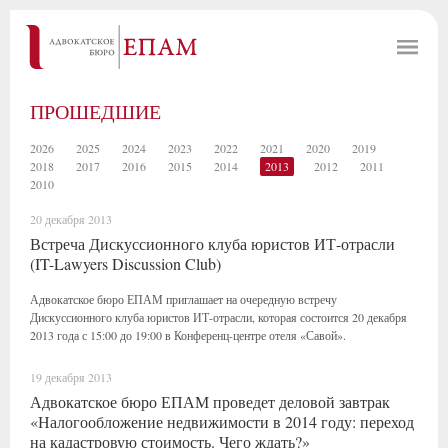
ПРОШЕДШИЕ
2026
2025
2024
2023
2022
2021
2020
2019
2018
2017
2016
2015
2014
2013
2012
2011
2010
20 декабря 2013
Встреча Дискуссионного клуба юристов ИТ-отрасли
(IT-Lawyers Discussion Club)
Адвокатское бюро ЕПАМ приглашает на очередную встречу
Дискуссионного клуба юристов ИТ-отрасли, которая состоится 20 декабря
2013 года с 15:00 до 19:00 в Конференц-центре отеля «Савой».
19 декабря 2013
Адвокатское бюро ЕПАМ проведет деловой завтрак
«Налогообложение недвижимости в 2014 году: переход
на кадастровую стоимость. Чего ждать?»