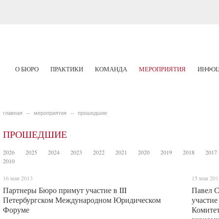
О БЮРО
ПРАКТИКИ
КОМАНДА
МЕРОПРИЯТИЯ
ИНФОЦ
главная
мероприятия
прошедшие
ПРОШЕДШИЕ
2026
2025
2024
2023
2022
2021
2020
2019
2018
2017
2010
16 мая 2013
15 мая 201
Партнеры Бюро примут участие в III
Павел С
Петербургском Международном Юридическом
участие
Форуме
Комитет