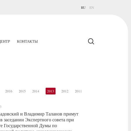
RU
EN
ЕНТР
КОНТАКТЫ
2016
2015
2014
2013
2012
2011
3
адовский и Владимир Таланов примут
 в заседании Экспертного совета при
е Государственной Думы по