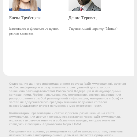
Елена
Трубецкая
Денис
Туровец
Банковское и финансовое право,
Управляющий партнер (Минск)
рынки капитала
Содержание данного информационного ресурса (сайт www.epam.ru), включая
любую информацию и результаты интеллектуальной деятельности,
защищены законодательством Российской Федерации и международными
соглашениями. Любое использование, копирование, воспроизведение или
распространение любой размещенной информации, материалов и (или) их
частей не допускается без предварительного получения согласия
правообладателя и влечет применение мер ответственности.
Комментарии, презентации и статьи юристов, размещенные на сайте
www.epam.ru, или доступ к которым предоставлен через сайт www.epam.ru,
отражают их личное мнение и собственные выводы, которые могут не
совпадать с позицией Адвокатского бюро ЕПАМ.
Сведения и материалы, размещенные на сайте www.epam.ru, подготовлены
исключительно в информационных целях и не являются юридической