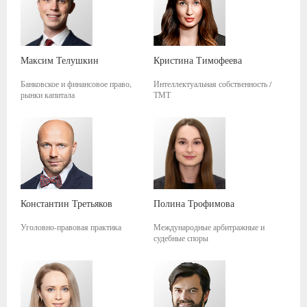
Максим
Телушкин
Кристина
Тимофеева
Банковское и финансовое право,
Интеллектуальная собственность /
рынки капитала
ТМТ
Константин
Третьяков
Полина
Трофимова
Уголовно-правовая практика
Международные арбитражные и
судебные споры