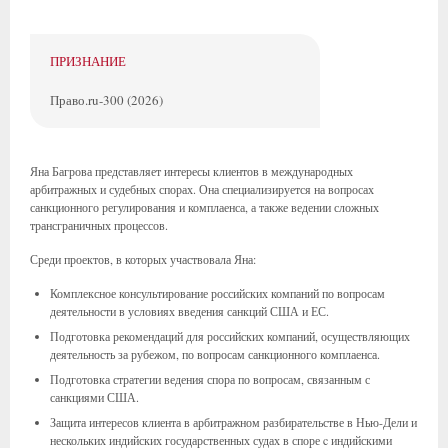
ПРИЗНАНИЕ
Право.ru-300 (2026)
Яна Багрова представляет интересы клиентов в международных
арбитражных и судебных спорах. Она специализируется на вопросах
санкционного регулирования и комплаенса, а также ведении сложных
трансграничных процессов.
Среди проектов, в которых участвовала Яна:
Комплексное консультирование российских компаний по вопросам
деятельности в условиях введения санкций США и ЕС.
Подготовка рекомендаций для российских компаний, осуществляющих
деятельность за рубежом, по вопросам санкционного комплаенса.
Подготовка стратегии ведения спора по вопросам, связанным с
санкциями США.
Защита интересов клиента в арбитражном разбирательстве в Нью-Дели и
нескольких индийских государственных судах в споре c индийскими