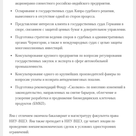
акционерами совместного российско-индийского предприятия.
Оспаривание в государственных судах Кипра судебного решения,
вынесенного в отсутствие одной из сторон процесса.
Представление интересов клиента в государственных судах Германии в
споре, связанном с защитой ценных бумаг в доверительном управлении.
Подготовка стратегии ведения споров в судебных и административных
органах Черногории, а также в международных судах с целью защиты
многомиллионных инвестиций.
Консультирование крупного предприятия по вопросам регулирования
государственных закупок и экспорта в сфере автомобильной
промышленности.
Консультирование одного из крупнейших производителей фанеры по
вопросам уплаты и возврата антидемпинговых пошлин.
Подготовка рекомендаций Фонду «Сколково» по внесению изменений в
законодательство, направленных на снятие барьеров, облегчение и
ускорение разработки и продвижение биомедицинских клеточных
продуктов (БМКП).
Яна с отличием окончила бакалавриат и магистратуру факультета права
НИУ-ВШЭ. Яна также преподает в НИУ ВШЭ, где читает лекции по
проведению внешнеэкономических сделок в условиях односторонних
ограничений.