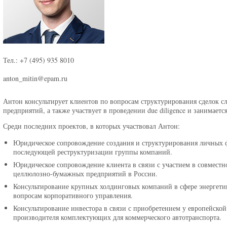
Тел.: +7 (495) 935 8010
anton_mitin@epam.ru
Антон консультирует клиентов по вопросам структурирования сделок с
предприятий, а также участвует в проведении due diligence и занимает
Среди последних проектов, в которых участвовал Антон:
Юридическое сопровождение создания и структурирования личных ф
последующей реструктуризации группы компаний.
Юридическое сопровождение клиента в связи с участием в совмес
целлюлозно-бумажных предприятий в России.
Консультирование крупных холдинговых компаний в сфере энергети
вопросам корпоративного управления.
Консультирование инвестора в связи с приобретением у европейско
производителя комплектующих для коммерческого автотранспорта.