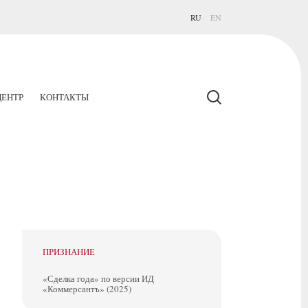
RU
EN
ЕНТР
КОНТАКТЫ
ПРИЗНАНИЕ
«Сделка года» по версии ИД
«Коммерсантъ» (2025)