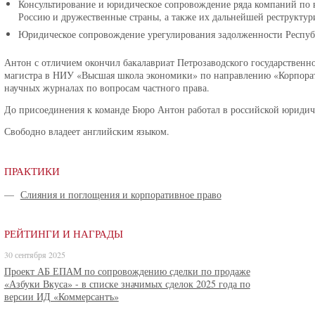
Консультирование и юридическое сопровождение ряда компаний по
Россию и дружественные страны, а также их дальнейшей реструктур
Юридическое сопровождение урегулирования задолженности Респуб
Антон с отличием окончил бакалавриат Петрозаводского государственно
магистра в НИУ «Высшая школа экономики» по направлению «Корпорати
научных журналах по вопросам частного права.
До присоединения к команде Бюро Антон работал в российской юридич
Свободно владеет английским языком.
ПРАКТИКИ
—
Слияния и поглощения и корпоративное право
РЕЙТИНГИ И НАГРАДЫ
30 сентября 2025
Проект АБ ЕПАМ по сопровождению сделки по продаже
«Азбуки Вкуса» - в списке значимых сделок 2025 года по
версии ИД «Коммерсантъ»