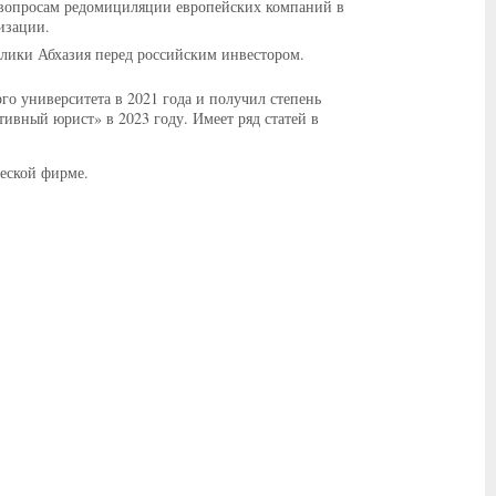
 вопросам редомициляции европейских компаний в
изации.
лики Абхазия перед российским инвестором.
го университета в 2021 года и получил степень
вный юрист» в 2023 году. Имеет ряд статей в
еской фирме.