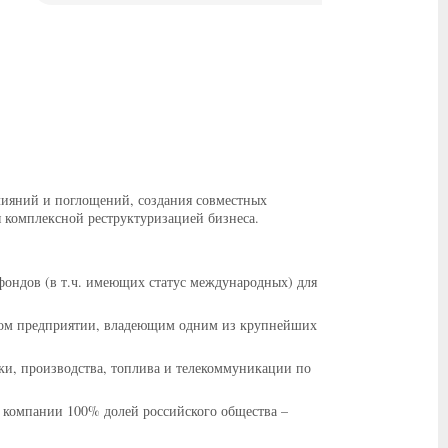
лияний и поглощений, создания совместных
ся комплексной реструктуризацией бизнеса.
ондов (в т.ч. имеющих статус международных) для
тном предприятии, владеющим одним из крупнейших
ки, производства, топлива и телекоммуникации по
й компании 100% долей российского общества –