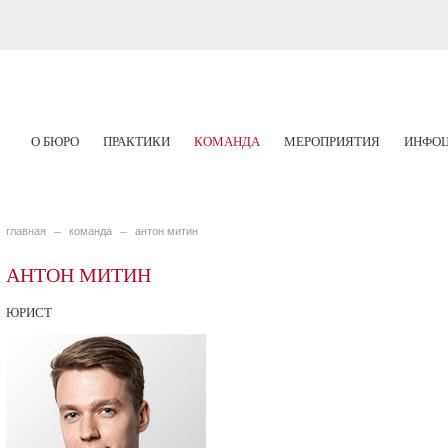
О БЮРО
ПРАКТИКИ
КОМАНДА
МЕРОПРИЯТИЯ
ИНФОЦ
главная
команда
антон митин
АНТОН МИТИН
ЮРИСТ