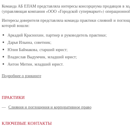
Команда АБ ЕПАМ представляла интересы консорциума продавцов в ход
(управляющая компания «ООО «Городской супермаркет») операционно
Интересы доверителя представляла команда практики слияний и погло
которой вошли:
Аркадий Краснихин, партнер и руководитель практики;
Дарья Ильина, советник;
Юлия Баймакова, старший юрист;
Владислав Выдумчик, младший юрист;
Антон Митин, младший юрист.
Подробнее о рэнкинге
ПРАКТИКИ
—
Слияния и поглощения и корпоративное право
КЛЮЧЕВЫЕ КОНТАКТЫ