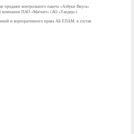
е продажи контрольного пакета «Азбуки Вкуса»
й компании ПАО «Магнит» (АО «Тандер»).
щений и корпоративного права АБ ЕПАМ, в состав