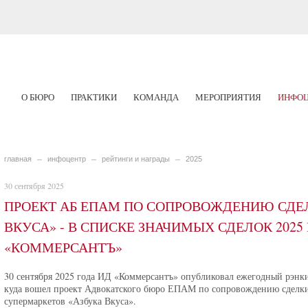
О БЮРО
ПРАКТИКИ
КОМАНДА
МЕРОПРИЯТИЯ
ИНФОЦ
главная
инфоцентр
рейтинги и награды
2025
30 сентября 2025
ПРОЕКТ АБ ЕПАМ ПО СОПРОВОЖДЕНИЮ СДЕ
ВКУСА» - В СПИСКЕ ЗНАЧИМЫХ СДЕЛОК 2025
«КОММЕРСАНТЪ»
30 сентября 2025 года ИД «Коммерсантъ» опубликовал ежегодный рэнки
куда вошел проект Адвокатского бюро ЕПАМ по сопровождению сделки 
супермаркетов «Азбука Вкуса».