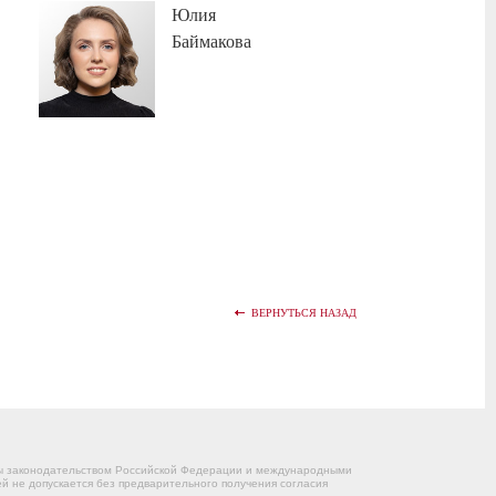
Юлия
Баймакова
ВЕРНУТЬСЯ НАЗАД
ны законодательством Российской Федерации и международными
 не допускается без предварительного получения согласия