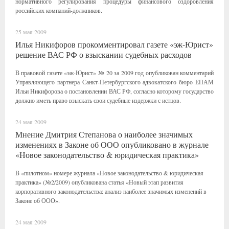
нормативного регулирования процедуры финансового оздоровления
российских компаний-должников.
25 мая 2009
Илья Никифоров прокомментировал газете «эж-Юрист»
решение ВАС РФ о взыскании судебных расходов
В правовой газете «эж-Юрист» № 20 за 2009 год опубликован комментарий
Управляющего партнера Санкт-Петербургского адвокатского бюро ЕПАМ
Ильи Никифорова о постановлении ВАС РФ, согласно которому государство
должно иметь право взыскать свои судебные издержки с истцов.
24 мая 2009
Мнение Дмитрия Степанова о наиболее значимых
изменениях в Законе об ООО опубликовано в журнале
«Новое законодательство & юридическая практика»
В «пилотном» номере журнала «Новое законодательство & юридическая
практика» (№2/2009) опубликована статья «Новый этап развития
корпоративного законодательства: анализ наиболее значимых изменений в
Законе об ООО».
24 мая 2009