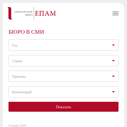
БЮРО В СМИ
Год
Страна
Практика
Комментарий
Показать
9 июня 2009