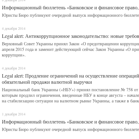
Информационный бюллетень «Банковское и финансовое право,
Юристы Бюро публикуют очередной выпуск информационного бюллетен
4 декабря 2014
Legal alert: Антикоррупционное законодательство: новые требо
Верховный Совет Украины принял Закон «О предотвращении коррупции» 
апреля 2015 года и заменит действующий сейчас Закон Украины «О пр
коррупции».
4 декабря 2014
Legal alert: Продление ограничений на осуществление операци
обязательной продажи валютной выручки
Национальный банк Украины («НБУ») принял постановление № 758 от 1
которым продлил ограничения, введенные НБУ в конце августа – начале
на стабилизацию ситуации на валютном рынке Украины, а также в банк
1 декабря 2014
Информационный бюллетень «Банковское и финансовое право,
Юристы Бюро публикуют очередной выпуск информационного бюллетен