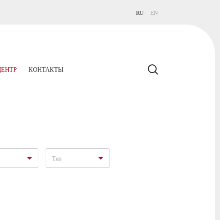
RU
EN
ЕНТР
КОНТАКТЫ
Тип