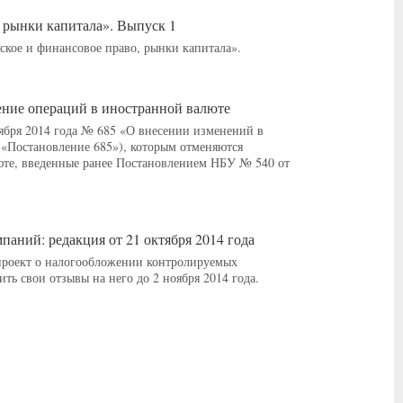
 рынки капитала». Выпуск 1
ое и финансовое право, рынки капитала».
ие операций в иностранной валюте
ября 2014 года № 685 «О внесении изменений в
«Постановление 685»), которым отменяются
юте, введенные ранее Постановлением НБУ № 540 от
паний: редакция от 21 октября 2014 года
проект о налогообложении контролируемых
 свои отзывы на него до 2 ноября 2014 года.