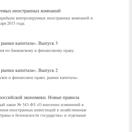
ируемых иностранных компаний
и прибыли контролируемых иностранных компаний и
аря 2015 года.
 рынки капитала». Выпуск 3
я по банковскому и финансовому праву.
 рынки капитала». Выпуск 2
ое и финансовое право, рынки капитала».
и российской экономики. Новые правила
ный закон № 343-ФЗ «О внесении изменений в
ления иностранных инвестиций в хозяйственные
траны и безопасности государства» и отдельные