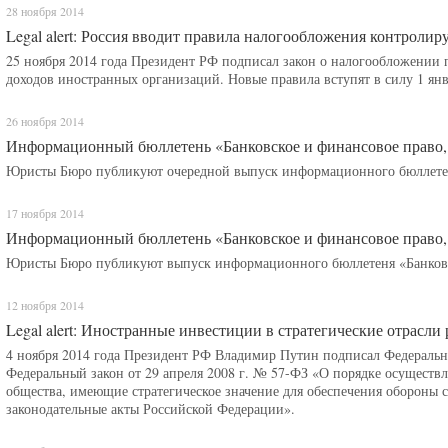
28 ноября 2014
Legal alert: Россия вводит правила налогообложения контрол
25 ноября 2014 года Президент РФ подписал закон о налогообложени
доходов иностранных организаций. Новые правила вступят в силу 1 янв
26 ноября 2014
Информационный бюллетень «Банковское и финансовое право,
Юристы Бюро публикуют очередной выпуск информационного бюллетен
17 ноября 2014
Информационный бюллетень «Банковское и финансовое право,
Юристы Бюро публикуют выпуск информационного бюллетеня «Банковск
12 ноября 2014
Legal alert: Иностранные инвестиции в стратегические отрасл
4 ноября 2014 года Президент РФ Владимир Путин подписал Федераль
Федеральный закон от 29 апреля 2008 г. № 57-ФЗ «О порядке осуществ
общества, имеющие стратегическое значение для обеспечения обороны с
законодательные акты Российской Федерации».