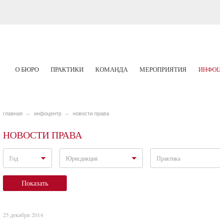
О БЮРО
ПРАКТИКИ
КОМАНДА
МЕРОПРИЯТИЯ
ИНФОЦ
главная
инфоцентр
новости права
НОВОСТИ ПРАВА
Год
Юрисдикция
Практика
Показать
25 декабря 2014