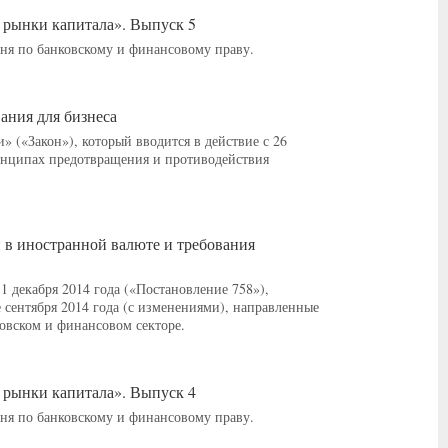
 рынки капитала». Выпуск 5
я по банковскому и финансовому праву.
вания для бизнеса
(«Закон»), который вводится в действие с 26
инципах предотвращения и противодействия
й в иностранной валюте и требования
 декабря 2014 года («Постановление 758»),
 сентября 2014 года (с изменениями), направленные
овском и финансовом секторе.
 рынки капитала». Выпуск 4
я по банковскому и финансовому праву.