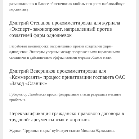
размышлявших в Давосе об источниках глобального роста на ближайшую
перспективу.
Дмитрий Степанов прокомментировал для журнала
«Эксперт» законопроект, направленный против
создателей фирм-однодневок
Разработан законопроект, направленный против создателей фирм-
однодневок. Эксперты уверены: между предложенными карательными
санкциями и действительно эффективными мерами общего мало.
Дмитрий Ведерников прокомментировал для
«Коммерсанта» процесс приватизации госпакета ОАО
«Завод «Сланцы»
Губернатор Ленобласти просит федеральные власти разрешить местные
проблемы.
Переквалификация гражданско-правового договора в
трудовой: аргументы «за» и «против»
Журнал "Трудовые споры" публикует статью Михаила Жужжалова.