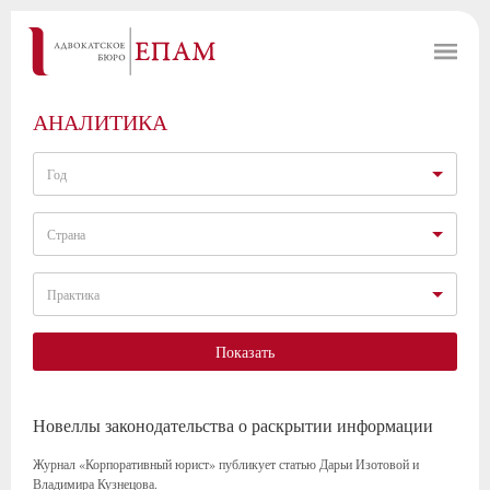
АНАЛИТИКА
Год
Страна
Практика
Показать
Новеллы законодательства о раскрытии информации
Журнал «Корпоративный юрист» публикует статью Дарьи Изотовой и
Владимира Кузнецова.