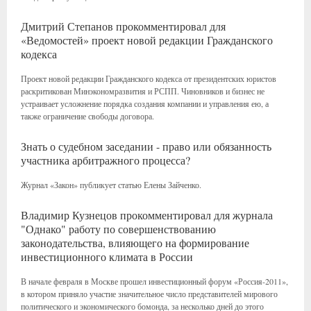
Дмитрий Степанов прокомментировал для
«Ведомостей» проект новой редакции Гражданского
кодекса
Проект новой редакции Гражданского кодекса от президентских юристов
раскритикован Минэкономразвития и РСПП. Чиновников и бизнес не
устраивает усложнение порядка создания компании и управления ею, а
также ограничение свободы договора.
Знать о судебном заседании - право или обязанность
участника арбитражного процесса?
Журнал «Закон» публикует статью Елены Зайченко.
Владимир Кузнецов прокомментировал для журнала
"Однако" работу по совершенствованию
законодательства, влияющего на формирование
инвестиционного климата в России
В начале февраля в Москве прошел инвестиционный форум «Россия-2011»,
в котором приняло участие значительное число представителей мирового
политического и экономического бомонда, за несколько дней до этого