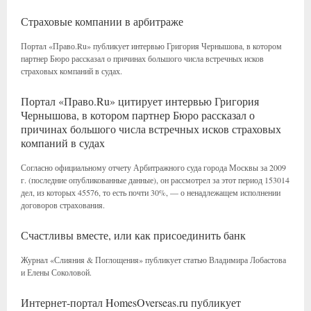
Страховые компании в арбитраже
Портал «Право.Ru» публикует интервью Григория Чернышова, в котором
партнер Бюро рассказал о причинах большого числа встречных исков
страховых компаний в судах.
Портал «Право.Ru» цитирует интервью Григория
Чернышова, в котором партнер Бюро рассказал о
причинах большого числа встречных исков страховых
компаний в судах
Согласно официальному отчету Арбитражного суда города Москвы за 2009
г. (последние опубликованные данные), он рассмотрел за этот период 153014
дел, из которых 45576, то есть почти 30%, — о ненадлежащем исполнении
договоров страхования.
Счастливы вместе, или как присоединить банк
Журнал «Слияния & Поглощения» публикует статью Владимира Лобастова
и Елены Соколовой.
Интернет-портал HomesOverseas.ru публикует