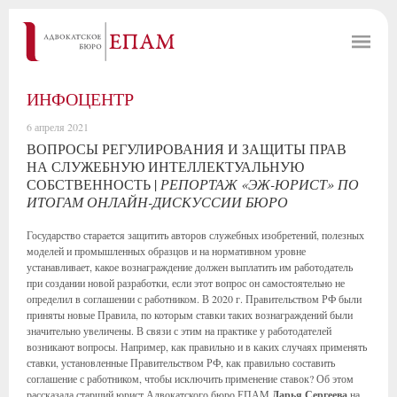
ИНФОЦЕНТР
6 апреля 2021
ВОПРОСЫ РЕГУЛИРОВАНИЯ И ЗАЩИТЫ ПРАВ
НА СЛУЖЕБНУЮ ИНТЕЛЛЕКТУАЛЬНУЮ
СОБСТВЕННОСТЬ |
РЕПОРТАЖ «ЭЖ-ЮРИСТ» ПО
ИТОГАМ ОНЛАЙН-ДИСКУССИИ БЮРО
Государство старается защитить авторов служебных изобретений, полезных
моделей и промышленных образцов и на нормативном уровне
устанавливает, какое вознаграждение должен выплатить им работодатель
при создании новой разработки, если этот вопрос он самостоятельно не
определил в соглашении с работником. В 2020 г. Правительством РФ были
приняты новые Правила, по которым ставки таких вознаграждений были
значительно увеличены. В связи с этим на практике у работодателей
возникают вопросы. Например, как правильно и в каких случаях применять
ставки, установленные Правительством РФ, как правильно составить
соглашение с работником, чтобы исключить применение ставок? Об этом
рассказала старший юрист Адвокатского бюро ЕПАМ
Дарья Сергеева
на