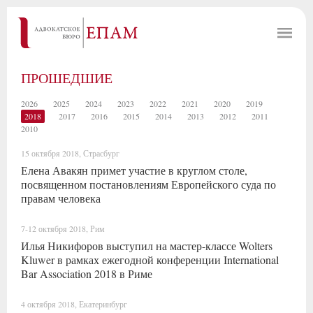
ПРОШЕДШИЕ
2026
2025
2024
2023
2022
2021
2020
2019
2018
2017
2016
2015
2014
2013
2012
2011
2010
15 октября 2018, Страсбург
Елена Авакян примет участие в круглом столе,
посвященном постановлениям Европейского суда по
правам человека
7-12 октября 2018, Рим
Илья Никифоров выступил на мастер-классе Wolters
Kluwer в рамках ежегодной конференции International
Bar Association 2018 в Риме
4 октября 2018, Екатеринбург