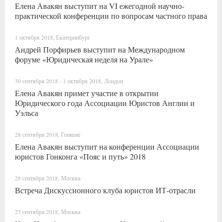
Елена Авакян выступит на VI ежегодной научно-
практической конференции по вопросам частного права
1 октября 2018, Екатеринбург
Андрей Порфирьев выступит на Международном
форуме «Юридическая неделя на Урале»
30 сентября 2018 - 1 октября 2018, Лондон
Елена Авакян примет участие в открытии
Юридического года Ассоциации Юристов Англии и
Уэльса
28 сентября 2018, Гонконг
Елена Авакян выступит на конференции Ассоциации
юристов Гонконга «Пояс и путь» 2018
28 сентября 2018, Москва
Встреча Дискуссионного клуба юристов ИТ-отрасли
27 сентября 2018, Москва