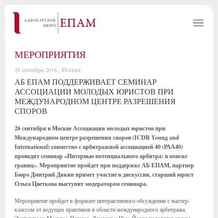
МЕРОПРИЯТИЯ
26 сентября 2018 , Москва
АБ ЕПАМ ПОДДЕРЖИВАЕТ СЕМИНАР
АССОЦИАЦИИ МОЛОДЫХ ЮРИСТОВ ПРИ
МЕЖДУНАРОДНОМ ЦЕНТРЕ РАЗРЕШЕНИЯ
СПОРОВ
26 сентября в Москве Ассоциация молодых юристов при
Международном центре разрешения споров (ICDR Young and
International) совместно с арбитражной ассоциацией 40 (РАА40)
проводят семинар «Интервью потенциального арбитра: в поиске
границ». Мероприятие пройдет при поддержке АБ ЕПАМ, партнер
Бюро Дмитрий Дякин примет участие в дискуссии, старший юрист
Ольга Цветкова выступит модератором семинара.
Мероприятие пройдет в формате интерактивного обсуждения с мастер-
классом от ведущих практиков в области международного арбитража.