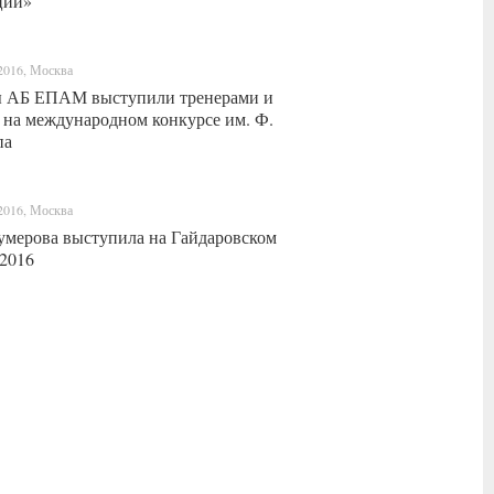
ции»
2016, Москва
 АБ ЕПАМ выступили тренерами и
 на международном конкурсе им. Ф.
па
2016, Москва
мерова выступила на Гайдаровском
2016