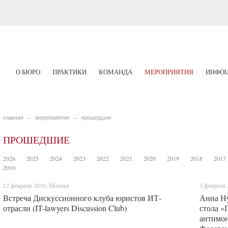
О БЮРО
ПРАКТИКИ
КОМАНДА
МЕРОПРИЯТИЯ
ИНФОЦ
главная
мероприятия
прошедшие
ПРОШЕДШИЕ
2026
2025
2024
2023
2022
2021
2020
2019
2018
2017
2010
12 февраля 2016, Москва
3 февраля 
Встреча Дискуссионного клуба юристов ИТ-
Анна Ну
отрасли (IT-lawyers Discussion Club)
стола «
антимон