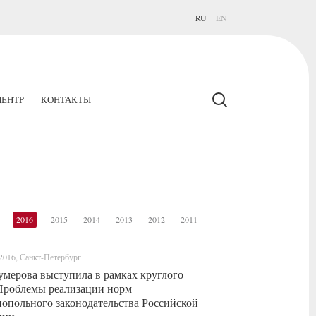
RU
EN
ЕНТР
КОНТАКТЫ
2016
2015
2014
2013
2012
2011
2016, Санкт-Петербург
мерова выступила в рамках круглого
Проблемы реализации норм
опольного законодательства Российской