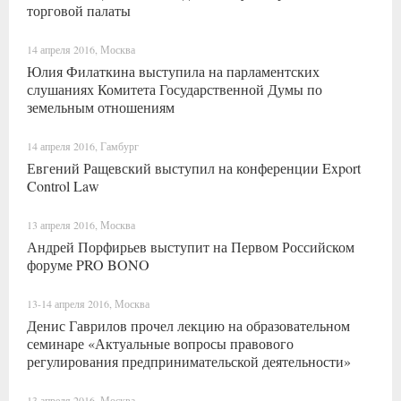
торговой палаты
14 апреля 2016, Москва
Юлия Филаткина выступила на парламентских
слушаниях Комитета Государственной Думы по
земельным отношениям
14 апреля 2016, Гамбург
Евгений Ращевский выступил на конференции Export
Control Law
13 апреля 2016, Москва
Андрей Порфирьев выступит на Первом Российском
форуме PRO BONO
13-14 апреля 2016, Москва
Денис Гаврилов прочел лекцию на образовательном
семинаре «Актуальные вопросы правового
регулирования предпринимательской деятельности»
13 апреля 2016, Москва