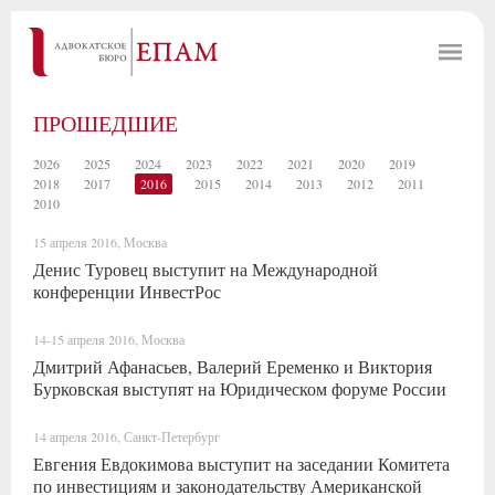
ПРОШЕДШИЕ
2026
2025
2024
2023
2022
2021
2020
2019
2018
2017
2016
2015
2014
2013
2012
2011
2010
15 апреля 2016, Москва
Денис Туровец выступит на Международной
конференции ИнвестРос
14-15 апреля 2016, Москва
Дмитрий Афанасьев, Валерий Еременко и Виктория
Бурковская выступят на Юридическом форуме России
14 апреля 2016, Санкт-Петербург
Евгения Евдокимова выступит на заседании Комитета
по инвестициям и законодательству Американской