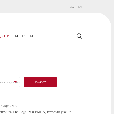
RU
EN
ЕНТР
КОНТАКТЫ
Показать
ные и судебные споры
 лидерство
ейтинга The Legal 500 EMEA, который уже на