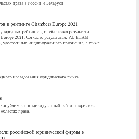
астях права в России и Беларуси.
в в рейтинге Chambers Europe 2021
дународных рейтингов, опубликовал результаты
 Europe 2021. Согласно результатам, АБ ЕПАМ
в, удостоенных индивидуального признания, а также
годного исследования юридического рынка.
а
00 опубликовал индивидуальный рейтинг юристов.
областях права.
тели российской юридической фирмы в
00