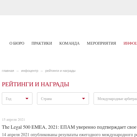
О БЮРО
ПРАКТИКИ
КОМАНДА
МЕРОПРИЯТИЯ
ИНФОЦ
главная
инфоцентр
рейтинги и награды
РЕЙТИНГИ И НАГРАДЫ
Год
Страна
Международные арбитраж
15 апреля 2021
The Legal 500 EMEA, 2021: ЕПАМ уверенно подтверждает свое
14 апреля 2021 опубликованы результаты ежегодного международного р