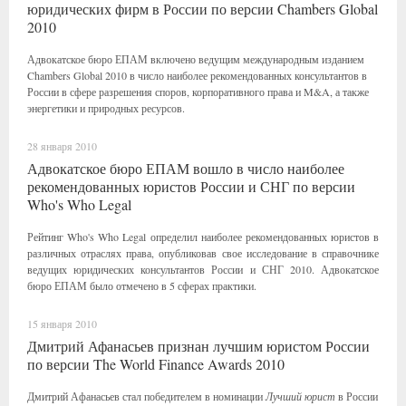
юридических фирм в России по версии Chambers Global
2010
Адвокатское бюро ЕПАМ включено ведущим международным изданием
Chambers Global 2010 в число наиболее рекомендованных консультантов в
России в сфере разрешения споров, корпоративного права и M&A, а также
энергетики и природных ресурсов.
28 января 2010
Адвокатское бюро ЕПАМ вошло в число наиболее
рекомендованных юристов России и СНГ по версии
Who's Who Legal
Рейтинг Who's Who Legal определил наиболее рекомендованных юристов в
различных отраслях права, опубликовав свое исследование в справочнике
ведущих юридических консультантов России и СНГ 2010. Адвокатское
бюро ЕПАМ было отмечено в 5 сферах практики.
15 января 2010
Дмитрий Афанасьев признан лучшим юристом России
по версии The World Finance Awards 2010
Дмитрий Афанасьев стал победителем в номинации
Лучший юрист
в России