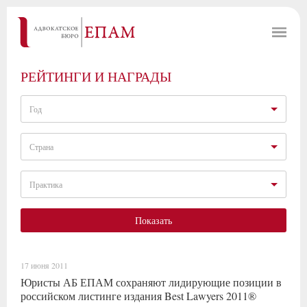
РЕЙТИНГИ И НАГРАДЫ
Год
Страна
Практика
Показать
17 июня 2011
Юристы АБ ЕПАМ сохраняют лидирующие позиции в
российском листинге издания Best Lawyers 2011®