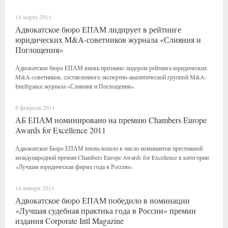
14 марта 2011
Адвокатское бюро ЕПАМ лидирует в рейтинге
юридических M&A-советников журнала «Слияния и
Поглощения»
Адвокатское бюро ЕПАМ вновь признано лидером рейтинга юридических
M&A-советников, составленного экспертно-аналитической группой M&A-
Intelligance журнала «Слияния и Поглощения».
8 февраля 2011
АБ ЕПАМ номинировано на премию Chambers Europe
Awards for Excellence 2011
Адвокатское Бюро ЕПАМ вновь вошло в число номинантов престижной
международной премии Chambers Europe Awards for Excellence в категории
«Лучшая юридическая фирма года в России».
14 января 2011
Адвокатское бюро ЕПАМ победило в номинации
«Лучшая судебная практика года в России» премии
издания Corporate Intl Magazine