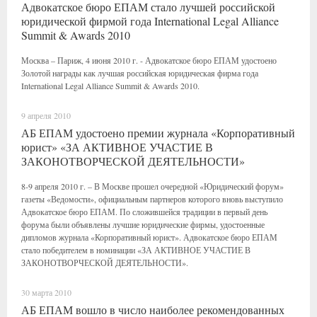
Адвокатское бюро ЕПАМ стало лучшей российской
юридической фирмой года International Legal Alliance
Summit & Awards 2010
Москва – Париж, 4 июня 2010 г. - Адвокатское бюро ЕПАМ удостоено
Золотой награды как лучшая российская юридическая фирма года
International Legal Alliance Summit & Awards 2010.
9 апреля 2010
АБ ЕПАМ удостоено премии журнала «Корпоративный
юрист» «ЗА АКТИВНОЕ УЧАСТИЕ В
ЗАКОНОТВОРЧЕСКОЙ ДЕЯТЕЛЬНОСТИ»
8-9 апреля 2010 г. – В Москве прошел очередной «Юридический форум»
газеты «Ведомости», официальным партнеров которого вновь выступило
Адвокатское бюро ЕПАМ. По сложившейся традиции в первый день
форума были объявлены лучшие юридические фирмы, удостоенные
дипломов журнала «Корпоративный юрист». Адвокатское бюро ЕПАМ
стало победителем в номинации «ЗА АКТИВНОЕ УЧАСТИЕ В
ЗАКОНОТВОРЧЕСКОЙ ДЕЯТЕЛЬНОСТИ».
30 марта 2010
АБ ЕПАМ вошло в число наиболее рекомендованных