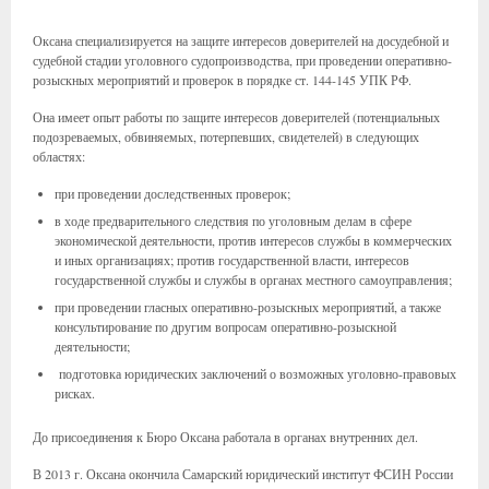
Оксана специализируется на защите интересов доверителей на досудебной и
судебной стадии уголовного судопроизводства, при проведении оперативно-
розыскных мероприятий и проверок в порядке ст. 144-145 УПК РФ.
Она имеет опыт работы по защите интересов доверителей (потенциальных
подозреваемых, обвиняемых, потерпевших, свидетелей) в следующих
областях:
при проведении доследственных проверок;
в ходе предварительного следствия по уголовным делам в сфере
экономической деятельности, против интересов службы в коммерческих
и иных организациях; против государственной власти, интересов
государственной службы и службы в органах местного самоуправления;
при проведении гласных оперативно-розыскных мероприятий, а также
консультирование по другим вопросам оперативно-розыскной
деятельности;
подготовка юридических заключений о возможных уголовно-правовых
рисках.
До присоединения к Бюро Оксана работала в органах внутренних дел.
В 2013 г. Оксана окончила Самарский юридический институт ФСИН России