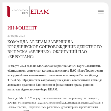
ИНФОЦЕНТР
20 марта 2024
КОМАНДА АБ ЕПАМ ЗАВЕРШИЛА
ЮРИДИЧЕСКОЕ СОПРОВОЖДЕНИЕ ДЕБЮТНОГО
ВЫПУСКА «ЗЕЛЕНЫХ» ОБЛИГАЦИЙ ПАО
«ЕВРОТРАНС»
19 марта 2024 года на Московской бирже начались торги «
зелеными»
облигациями, эмитентом которых выступило ПАО «ЕвроТранс», один
из крупнейших независимых топливных операторов России (бренд
ТРАССА). Юридическое сопровождение сделки обеспечивала команда
адвокатов практики банковского и финансового права, рынков
капитала Адвокатского бюро ЕПАМ.
Команда АБ ЕПАМ осуществляла комплексное сопровождение выпуска,
начиная от подготовки пакета эмиссионной документации, взаимодействия с
Банком России, Национальным расчетным депозитарием и рейтинговым