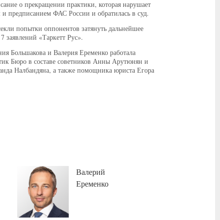
сание о прекращении практики, которая нарушает
 и предписанием ФАС России и обратилась в суд.
секли попытки оппонентов затянуть дальнейшее
 7 заявлений «Таркетт Рус».
ния Большакова и Валерия Еременко работала
тик Бюро в составе советников Анны Арутюнян и
анда Налбандяна, а также помощника юриста Егора
Валерий
Еременко