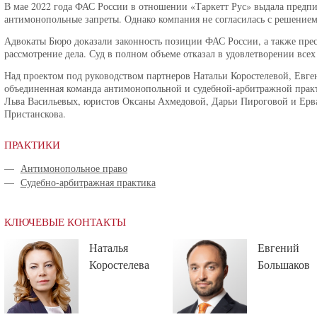
В мае 2022 года ФАС России в отношении «Таркетт Рус» выдала предпи
антимонопольные запреты. Однако компания не согласилась с решением
Адвокаты Бюро доказали законность позиции ФАС России, а также пре
рассмотрение дела. Суд в полном объеме отказал в удовлетворении всех
Над проектом под руководством партнеров Натальи Коростелевой, Евге
объединенная команда антимонопольной и судебной-арбитражной прак
Льва Васильевых, юристов Оксаны Ахмедовой, Дарьи Пироговой и Ерв
Пристанскова.
ПРАКТИКИ
—
Антимонопольное право
—
Судебно-арбитражная практика
КЛЮЧЕВЫЕ КОНТАКТЫ
Наталья
Евгений
Коростелева
Большаков