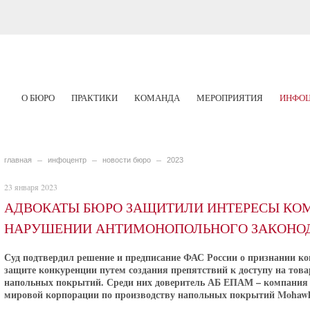
О БЮРО
ПРАКТИКИ
КОМАНДА
МЕРОПРИЯТИЯ
ИНФОЦ
главная
инфоцентр
новости бюро
2023
23 января 2023
АДВОКАТЫ БЮРО ЗАЩИТИЛИ ИНТЕРЕСЫ КОМ
НАРУШЕНИИ АНТИМОНОПОЛЬНОГО ЗАКОНОД
Суд подтвердил решение и предписание ФАС России о признании к
защите конкуренции путем создания препятствий к доступу на тов
напольных покрытий. Среди них доверитель АБ
ЕПАМ
– компания 
мировой корпорации по производству напольных покрытий Mohawk I