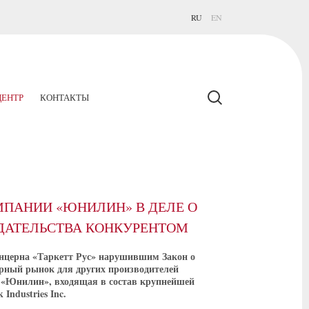
RU
EN
ЕНТР
КОНТАКТЫ
ПАНИИ «ЮНИЛИН» В ДЕЛЕ О
АТЕЛЬСТВА КОНКУРЕНТОМ
онцерна «Таркетт Рус» нарушившим Закон о
арный рынок для других производителей
«Юнилин», входящая в состав крупнейшей
ndustries Inc.