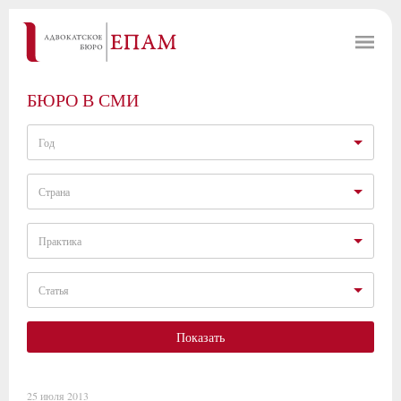
БЮРО В СМИ
Год
Страна
Практика
Статья
Показать
25 июля 2013