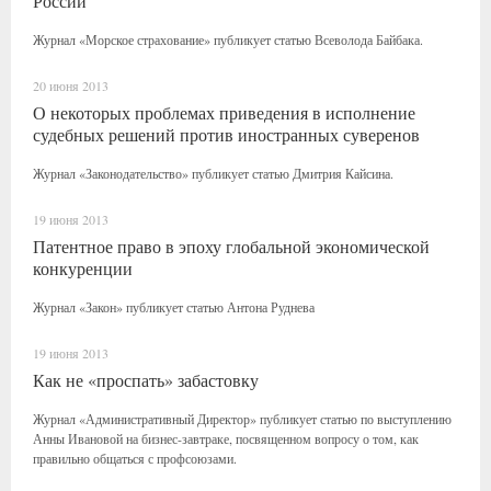
России
Журнал «Морское страхование» публикует статью Всеволода Байбака.
20 июня 2013
О некоторых проблемах приведения в исполнение
судебных решений против иностранных суверенов
Журнал «Законодательство» публикует статью Дмитрия Кайсина.
19 июня 2013
Патентное право в эпоху глобальной экономической
конкуренции
Журнал «Закон» публикует статью Антона Руднева
19 июня 2013
Как не «проспать» забастовку
Журнал «Административный Директор» публикует статью по выступлению
Анны Ивановой на бизнес-завтраке, посвященном вопросу о том, как
правильно общаться с профсоюзами.