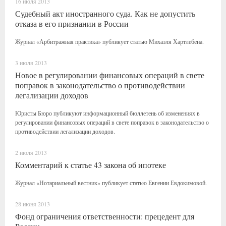
16 июля 2013
Судебный акт иностранного суда. Как не допустить
отказа в его признании в России
Журнал «Арбитражная практика» публикует статью Михаэля Хартлебена.
3 июля 2013
Новое в регулировании финансовых операций в свете
поправок в законодательство о противодействии
легализации доходов
Юристы Бюро публикуют информационный бюллетень об изменениях в
регулировании финансовых операций в свете поправок в законодательство о
противодействии легализации доходов.
2 июля 2013
Комментарий к статье 43 закона об ипотеке
Журнал «Нотариальный вестник» публикует статью Евгении Евдокимовой.
28 июня 2013
Фонд ограничения ответственности: прецедент для