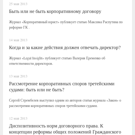
25 мая 2013
Быть или не быть корпоративному договору
Журнал «Корпоративный юрист» публикует статью Максима Распутина по
реформе ГК .
14 мая 2013
Когда и за какие действия должен отвечать директор?
Журнал «Legal Insight» публикует статью Валерия Еременко об
ответственности директоров.
13 мая 2013
Рассмотрение корпоративных споров третейскими
судами: быть или не быть?
Сергей Стрембелев выступил одним из авторов статьи журнала «Закон» о
рассмотрении корпоративных споров третейскими судами.
12 мая 2013
Диспозитивность норм договорного права. К
концепции реформы общих положений Гражданского