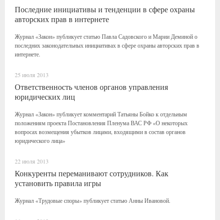
Последние инициативы и тенденции в сфере охраны
авторских прав в интернете
Журнал «Закон» публикует статью Павла Садовского и Марии Деминой о
последних законодательных инициативах в сфере охраны авторских прав в
интернете.
25 июля 2013
Ответственность членов органов управления
юридических лиц
Журнал «Закон» публикует комментарий Татьяны Бойко к отдельным
положениям проекта Постановления Пленума ВАС РФ «О некоторых
вопросах возмещения убытков лицами, входящими в состав органов
юридического лица»
22 июля 2013
Конкуренты переманивают сотрудников. Как
установить правила игры
Журнал «Трудовые споры» публикует статью Анны Ивановой.