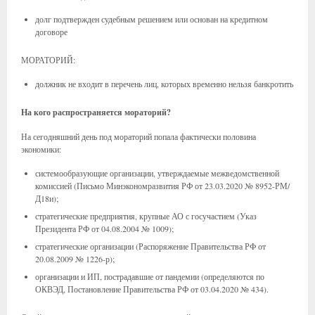
долг подтвержден судебным решением или основан на кредитном
договоре
МОРАТОРИЙ:
должник не входит в перечень лиц, которых временно нельзя банкротить
На кого распространяется мораторий?
На сегодняшний день под мораторий попала фактически половина
экономики:
системообразующие организации, утверждаемые межведомственной
комиссией (Письмо Минэкономразвития РФ от 23.03.2020 № 8952-РМ/
Д18и);
стратегические предприятия, крупные АО с госучастием (Указ
Президента РФ от 04.08.2004 № 1009);
стратегические организации (Распоряжение Правительства РФ от
20.08.2009 № 1226-р);
организации и ИП, пострадавшие от пандемии (определяются по
ОКВЭД, Постановление Правительства РФ от 03.04.2020 № 434).