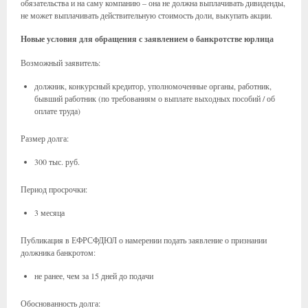
обязательства и на саму компанию – она не должна выплачивать дивиденды,
не может выплачивать действительную стоимость доли, выкупать акции.
Новые условия для обращения с заявлением о банкротстве юрлица
Возможный заявитель:
должник, конкурсный кредитор, уполномоченные органы, работник,
бывший работник (по требованиям о выплате выходных пособий / об
оплате труда)
Размер долга:
300 тыс. руб.
Период просрочки:
3 месяца
Публикация в ЕФРСФДЮЛ о намерении подать заявление о признании
должника банкротом:
не ранее, чем за 15 дней до подачи
Обоснованность долга: