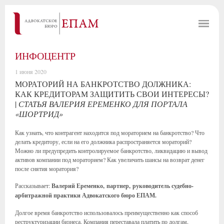
ИНФОЦЕНТР
1 июня 2020
МОРАТОРИЙ НА БАНКРОТСТВО ДОЛЖНИКА:
КАК КРЕДИТОРАМ ЗАЩИТИТЬ СВОИ ИНТЕРЕСЫ?
|
СТАТЬЯ ВАЛЕРИЯ ЕРЕМЕНКО ДЛЯ ПОРТАЛА
«ШОРТРИД»
Как узнать, что контрагент находится под мораторием на банкротство? Что
делать кредитору, если на его должника распространяется мораторий?
Можно ли предупредить контролируемое банкротство, ликвидацию и вывод
активов компании под мораторием? Как увеличить шансы на возврат денег
после снятия моратория?
Рассказывает:
Валерий Еременко, партнер, руководитель судебно-
арбитражной практики Адвокатского бюро ЕПАМ.
Долгое время банкротство использовалось преимущественно как способ
реструктуризации бизнеса. Компания переставала платить по долгам,