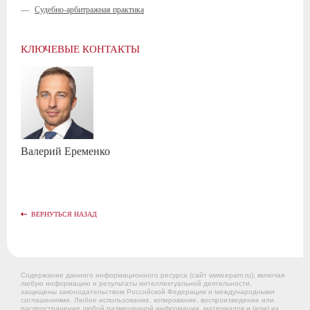
—
Судебно-арбитражная практика
КЛЮЧЕВЫЕ КОНТАКТЫ
Валерий
Еременко
ВЕРНУТЬСЯ НАЗАД
Содержание данного информационного ресурса (сайт www.epam.ru), включая
любую информацию и результаты интеллектуальной деятельности,
защищены законодательством Российской Федерации и международными
соглашениями. Любое использование, копирование, воспроизведение или
распространение любой размещенной информации, материалов и (или) их