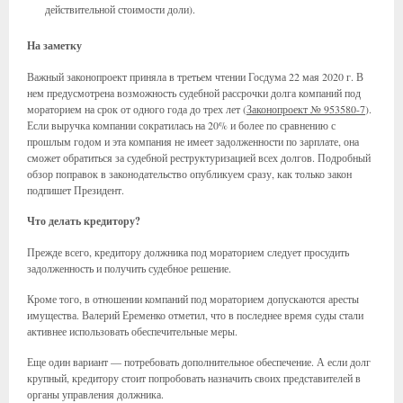
действительной стоимости доли).
На заметку
Важный законопроект приняла в третьем чтении Госдума 22 мая 2020 г. В
нем предусмотрена возможность судебной рассрочки долга компаний под
мораторием на срок от одного года до трех лет (
Законопроект № 953580-7
).
Если выручка компании сократилась на 20% и более по сравнению с
прошлым годом и эта компания не имеет задолженности по зарплате, она
сможет обратиться за судебной реструктуризацией всех долгов. Подробный
обзор поправок в законодательство опубликуем сразу, как только закон
подпишет Президент.
Что делать кредитору?
Прежде всего, кредитору должника под мораторием следует просудить
задолженность и получить судебное решение.
Кроме того, в отношении компаний под мораторием допускаются аресты
имущества. Валерий Еременко отметил, что в последнее время суды стали
активнее использовать обеспечительные меры.
Еще один вариант — потребовать дополнительное обеспечение. А если долг
крупный, кредитору стоит попробовать назначить своих представителей в
органы управления должника.