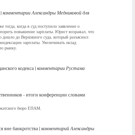
 |
комментарии Александры Медниковой для
тогда, когда в суд поступило заявление о
порить повышение зарплаты. Юрист возражал, что
о дошло до Верховного суда, который разъяснил:
 индексации зарплаты. Увеличивать оклад
по рынку.
анского кодекса |
комментарии Рустама
ственников - итоги конференции словами
вокатского бюро ЕПАМ.
я вне банкротства |
комментарий Александры