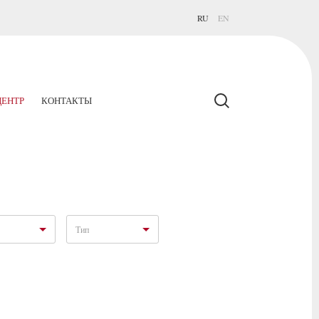
RU
EN
ЕНТР
КОНТАКТЫ
Тип