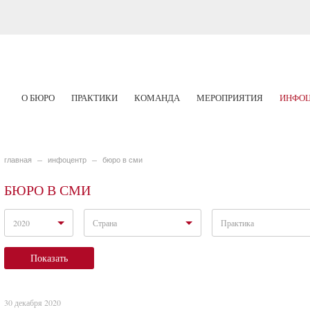
О БЮРО
ПРАКТИКИ
КОМАНДА
МЕРОПРИЯТИЯ
ИНФОЦ
главная
инфоцентр
бюро в сми
БЮРО В СМИ
2020
Страна
Практика
Показать
30 декабря 2020