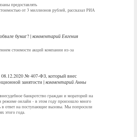
язаны предоставлять
тоимостью от 3 миллионов рублей, рассказал РИА
обвале бумаг? |
комментарий Евгения
ением стоимости акций компании из-за
 08.12.2020 № 407-ФЗ, который внес
нционной занятости |
комментарий Анны
внесудебное банкротство граждан и мораторий на
в режиме онлайн - в этом году произошло много
ь в ответ на поступающие вызовы. Мы попросили
х этого года.