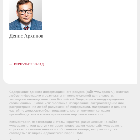
Денис
Архипов
ВЕРНУТЬСЯ НАЗАД
Содержание данного информационного ресурса (сайт www.epam.ru), включая
любую информацию и результаты интеллектуальной деятельности,
защищены законодательством Российской Федерации и международными
соглашениями. Любое использование, копирование, воспроизведение или
распространение любой размещенной информации, материалов и (или) их
частей не допускается без предварительного получения согласия
правообладателя и влечет применение мер ответственности.
Комментарии, презентации и статьи юристов, размещенные на сайте
www.epam.ru, или доступ к которым предоставлен через сайт www.epam.ru,
отражают их личное мнение и собственные выводы, которые могут не
совпадать с позицией Адвокатского бюро ЕПАМ.