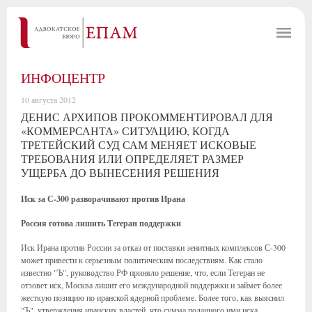
ИНФОЦЕНТР
10 августа 2012
ДЕНИС АРХИПОВ ПРОКОММЕНТИРОВАЛ ДЛЯ
«КОММЕРСАНТА» СИТУАЦИЮ, КОГДА
ТРЕТЕЙСКИЙ СУД САМ МЕНЯЕТ ИСКОВЫЕ
ТРЕБОВАНИЯ ИЛИ ОПРЕДЕЛЯЕТ РАЗМЕР
УЩЕРБА ДО ВЫНЕСЕНИЯ РЕШЕНИЯ
Иск за С-300 разворачивают против Ирана
Россия готова лишить Тегеран поддержки
Иск Ирана против России за отказ от поставки зенитных комплексов С-300
может привести к серьезным политическим последствиям. Как стало
известно "Ъ", руководство РФ приняло решение, что, если Тегеран не
отзовет иск, Москва лишит его международной поддержки и займет более
жесткую позицию по иранской ядерной проблеме. Более того, как выяснил
"Ъ", утверждения иранских властей, что сумма поданного ими иска