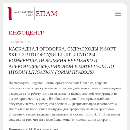
ИНФОЦЕНТР
24 апреля 2024
КАСКАДНАЯ ОГОВОРКА, СУДРАСХОДЫ И SOFT
SKILLS: ЧТО ОБСУДИЛИ ЛИТИГАТОРЫ |
КОММЕНТАРИИ ВАЛЕРИЯ ЕРЕМЕНКО И
АЛЕКСАНДРЫ МЕДНИКОВОЙ В МАТЕРИАЛЕ ПО
ИТОГАМ LITIGATION FORUM ПРАВО.RU
На ежегодном Litigation Forum, организованном Право.ru, ведущие
судебные юристы дискутировали о том, как добиваться полного возмещения
расходов за их работу и кто выигрывает в период жесткой конкуренции на
рынке юридических услуг. Не обошли стороной эксперты и наиболее
обсуждаемые темы последнего времени — деприватизацию и разворот на
Восток при выборе новых площадок для профессионального арбитража.
Отдельную сессию выделили на разговор о важности soft skills. Литигаторы
сошлись на том, что им важно быть немного психологами и актерами.
Поправки к АПК и судрасходы