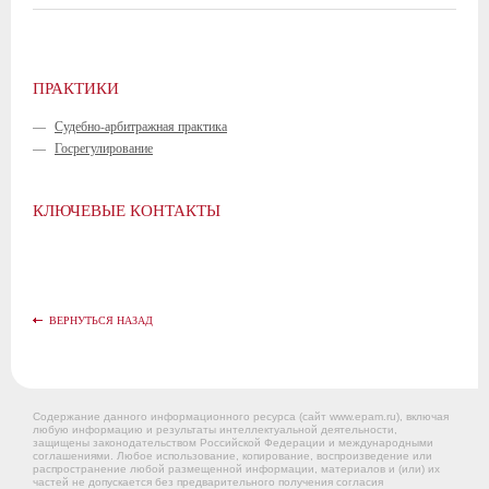
ПРАКТИКИ
—
Судебно-арбитражная практика
—
Госрегулирование
КЛЮЧЕВЫЕ КОНТАКТЫ
ВЕРНУТЬСЯ НАЗАД
Содержание данного информационного ресурса (сайт www.epam.ru), включая
любую информацию и результаты интеллектуальной деятельности,
защищены законодательством Российской Федерации и международными
соглашениями. Любое использование, копирование, воспроизведение или
распространение любой размещенной информации, материалов и (или) их
частей не допускается без предварительного получения согласия