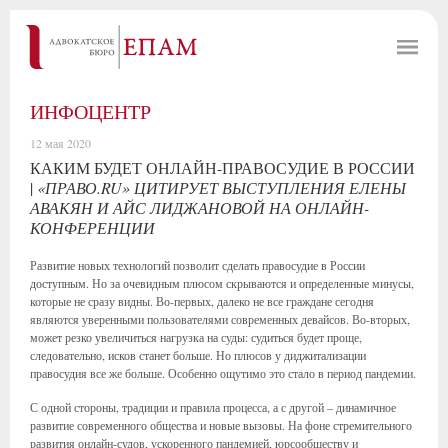
ИНФОЦЕНТР
12 мая 2020
КАКИМ БУДЕТ ОНЛАЙН-ПРАВОСУДИЕ В РОССИИ
|
«ПРАВО.RU» ЦИТИРУЕТ ВЫСТУПЛЕНИЯ ЕЛЕНЫ
АВАКЯН И АЙС ЛИДЖАНОВОЙ НА ОНЛАЙН-
КОНФЕРЕНЦИИ
Развитие новых технологий позволит сделать правосудие в России
доступным. Но за очевидным плюсом скрываются и определенные минусы,
которые не сразу видны. Во-первых, далеко не все граждане сегодня
являются уверенными пользователями современных девайсов. Во-вторых,
может резко увеличиться нагрузка на суды: судиться будет проще,
следовательно, исков станет больше. Но плюсов у диджитализации
правосудия все же больше. Особенно ощутимо это стало в период пандемии.
С одной стороны, традиции и правила процесса, а с другой – динамичное
развитие современного общества и новые вызовы. На фоне стремительного
развития онлайн-судов, ускоренного пандемией, юрсообществу и