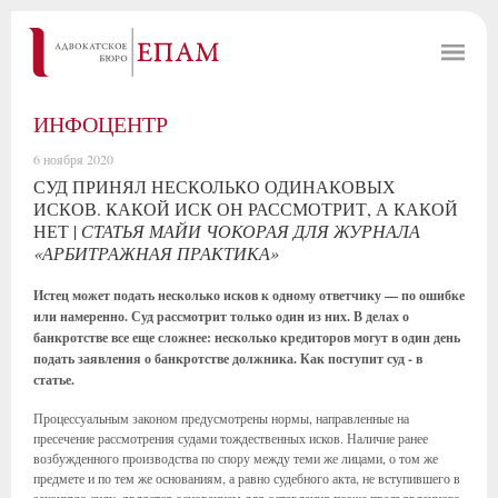
ИНФОЦЕНТР
6 ноября 2020
СУД ПРИНЯЛ НЕСКОЛЬКО ОДИНАКОВЫХ
ИСКОВ. КАКОЙ ИСК ОН РАССМОТРИТ, А КАКОЙ
НЕТ |
СТАТЬЯ МАЙИ ЧОКОРАЯ ДЛЯ ЖУРНАЛА
«АРБИТРАЖНАЯ ПРАКТИКА»
Истец может подать несколько исков к одному ответчику — по ошибке
или намеренно. Суд рассмотрит только один из них. В делах о
банкротстве все еще сложнее: несколько кредиторов могут в один день
подать заявления о банкротстве должника. Как поступит суд - в
статье.
Процессуальным законом предусмотрены нормы, направленные на
пресечение рассмотрения судами тождественных исков. Наличие ранее
возбужденного производства по спору между теми же лицами, о том же
предмете и по тем же основаниям, а равно судебного акта, не вступившего в