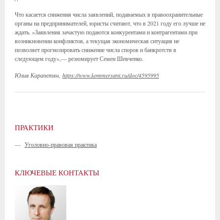
Что касается снижения числа заявлений, подаваемых в правоохранительные
органы на предпринимателей, юристы считают, что в 2021 году его лучше не
ждать. «Заявления зачастую подаются конкурентами и контрагентами при
возникновении конфликтов, а текущая экономическая ситуация не
позволяет прогнозировать снижение числа споров и банкротств в
следующем году»,— резюмирует Семен Шевченко.
Юлия Карапетян,
https://www.kommersant.ru/doc/4595995
ПРАКТИКИ
—
Уголовно-правовая практика
КЛЮЧЕВЫЕ КОНТАКТЫ