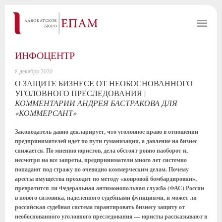
ИНФОЦЕНТР
8 декабря 2020
О ЗАЩИТЕ БИЗНЕСЕ ОТ НЕОБОСНОВАННОГО
УГОЛОВНОГО ПРЕСЛЕДОВАНИЯ |
КОММЕНТАРИИ АНДРЕЯ БАСТРАКОВА ДЛЯ
«КОММЕРСАНТ»
Законодатель давно декларирует, что уголовное право в отношении
предпринимателей идет по пути гуманизации, а давление на бизнес
снижается. По мнению юристов, дела обстоят ровно наоборот и,
несмотря на все запреты, предприниматели много лет системно
попадают под стражу по очевидно коммерческим делам. Почему
аресты имущества проходят по методу «ковровой бомбардировки»,
превратится ли Федеральная антимонопольная служба (ФАС) России
в нового силовика, наделенного судебными функциями, и может ли
российская судебная система гарантировать бизнесу защиту от
необоснованного уголовного преследования — юристы рассказывают в