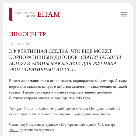
ИНФОЦЕНТР
10 января 2020
ЭФФЕКТИВНАЯ СДЕЛКА. ЧТО ЕЩЕ МОЖЕТ
КОРПОРАТИВНЫЙ ДОГОВОР |
СТАТЬЯ ТАТЬЯНЫ
БОЙКО И АРИНЫ МАКАРОВОЙ ДЛЯ ЖУРНАЛА
«КОРПОРАТИВНЫЙ ЮРИСТ»
Бизнесмены чаще стали использовать корпоративный договор. А суды
перестали задавать вопрос о действительности и заключенности такой
сделки. Теперь речь идет о нюансах корпоративного договора.
В статье собрали знаковые прецеденты 2019 года.
Авторы: Татьяна Бойко, старший юрист и Арина Макарова, младший
юрист практики слияния и поглощения и корпоративного права.
Статья опубликована в журнале
«Корпоративный юрист» №1, январь
2020.
(доступна по подписке)