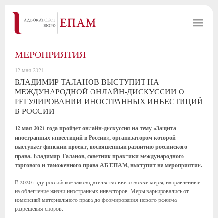
МЕРОПРИЯТИЯ
12 мая 2021
ВЛАДИМИР ТАЛАНОВ ВЫСТУПИТ НА
МЕЖДУНАРОДНОЙ ОНЛАЙН-ДИСКУССИИ О
РЕГУЛИРОВАНИИ ИНОСТРАННЫХ ИНВЕСТИЦИЙ
В РОССИИ
12 мая 2021 года пройдет онлайн-дискуссия на тему «Защита
иностранных инвестиций в России», организатором которой
выступает финский проект, посвященный развитию российского
права. Владимир Таланов, советник практики международного
торгового и таможенного права АБ ЕПАМ, выступит на мероприятии.
В 2020 году российское законодательство ввело новые меры, направленные
на облегчение жизни иностранных инвесторов. Меры варьировались от
изменений материального права до формирования нового режима
разрешения споров.