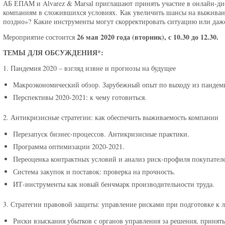
АБ ЕПАМ и Alvarez & Marsal приглашают принять участие в онлайн-дис
компаниям в сложившихся условиях. Как увеличить шансы на выживание
поздно»? Какие инструменты могут скорректировать ситуацию или даже 
26 мая 2020 года (вторник), с 10.30 до 12.30.
Мероприятие состоится
ТЕМЫ ДЛЯ ОБСУЖДЕНИЯ*:
1. Пандемия 2020 – взгляд извне и прогнозы на будущее
Макроэкономический обзор. Зарубежный опыт по выходу из пандем
Перспективы 2020-2021: к чему готовиться.
2. Антикризисные стратегии: как обеспечить выживаемость компании
Перезапуск бизнес-процессов. Антикризисные практики.
Программа оптимизации 2020-2021.
Переоценка контрактных условий и анализ риск-профиля покупател
Система закупок и поставок: проверка на прочность.
ИТ-инструменты как новый бенчмарк производительности труда.
3. Стратегии правовой защиты: управление рисками при подготовке к 
Риски взыскания убытков с органов управления за решения, принят