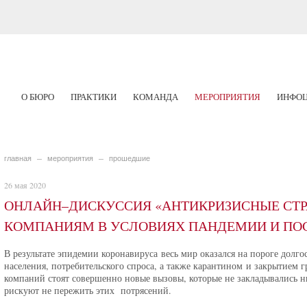
О БЮРО
ПРАКТИКИ
КОМАНДА
МЕРОПРИЯТИЯ
ИНФОЦ
главная
мероприятия
прошедшие
26 мая 2020
ОНЛАЙН–ДИСКУССИЯ «АНТИКРИЗИСНЫЕ СТР
КОМПАНИЯМ В УСЛОВИЯХ ПАНДЕМИИ И ПО
В результате эпидемии коронавируса весь мир оказался на пороге долг
населения, потребительского спроса, а также карантином и закрытием 
компаний стоят совершенно новые вызовы, которые не закладывались н
рискуют не пережить этих потрясений.