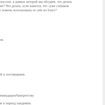
куссии, в рамках которой мы обсудим, что делать
? Что делать, если кажется, что «уже слишком
помочь использовать ее себе во благо?
ии.
ей и поставщиков.
ликвидации/банкротству
ые в период пандемии.