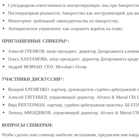
Субсидиарная ответственность контролирующих лиц при банкротств
Постмораторная реальность: банкротство как инструментарий для ак
Мониторинг требований законодательства по банкротству.
Антикризисное управление: как сохранить корабль на плаву.
ПРИГЛАШЕННЫЕ СПИКЕРЫ*:
Алексей ГРЕНКОВ, вице-президент, директор Департамента ключев
Ольга ХАРЛАМОВА, вице-президент, директор Департамента кредит
Андрей МОВЧАН, CEO, Movchan’s Group
УЧАСТНИКИ ДИСКУССИИ*:
Валерий ЕРЕМЕНКО, партнер, руководитель судебно-арбитражной
Алексей ЕВГЕНЬЕВ, управляющий директор, Alvarez & Marsal CIS 
Вера РИХТЕРМАН, партнер, судебно-арбитражная практика АБ ЕП
Леонид АФЕНДИКОВ, управляющий директор, Alvarez & Marsal CIS
ВОПРОСЫ СПИКЕРАМ:
Чтобы сделать наш семинар наиболее актуальным, предлагаем вам напр