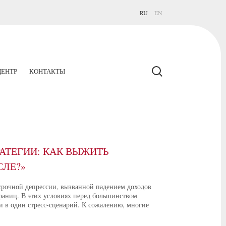
RU
EN
ЕНТР
КОНТАКТЫ
АТЕГИИ: КАК ВЫЖИТЬ
СЛЕ?»
осрочной депрессии, вызванной падением доходов
границ. В этих условиях перед большинством
и в один стресс-сценарий. К сожалению, многие