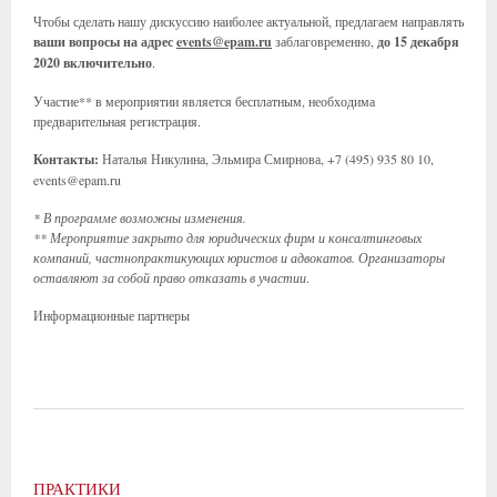
Чтобы сделать нашу дискуссию наиболее актуальной, предлагаем направлять
ваши вопросы на адрес
events@epam.ru
заблаговременно,
до 15 декабря
2020 включительно
.
Участие** в мероприятии является бесплатным, необходима
предварительная регистрация.
Контакты:
Наталья Никулина, Эльмира Смирнова, +7 (495) 935 80 10,
events@epam.ru
* В программе возможны изменения.
** Мероприятие закрыто для юридических фирм и консалтинговых
компаний, частнопрактикующих юристов и адвокатов. Организаторы
оставляют за собой право отказать в участии
.
Информационные партнеры
ПРАКТИКИ