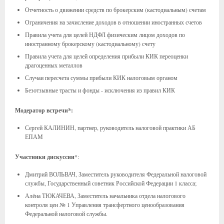
Отчетность о движении средств по брокерским (кастодиальным) счетам
Ограничения на зачисление доходов в отношении иностранных счетов
Правила учета для целей НДФЛ физическим лицом доходов по
иностранному брокерскому (кастодиальному) счету
Правила учета для целей определения прибыли КИК переоценки
драгоценных металлов
Случаи пересчета суммы прибыли КИК налоговым органом
Безотзывные трасты и фонды - исключения из правил КИК
Модератор встречи*:
Сергей КАЛИНИН, партнер, руководитель налоговой практики АБ
ЕПАМ
Участники дискуссии
*:
Дмитрий ВОЛЬВАЧ, Заместитель руководителя Федеральной налоговой
службы, Государственный советник Российской Федерации 1 класса;
Алёна ТЮКАЧЕВА, Заместитель начальника отдела налогового
контроля цен № 1 Управления трансфертного ценообразования
Федеральной налоговой службы.