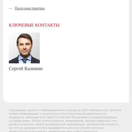
—
Налоговая практика
КЛЮЧЕВЫЕ КОНТАКТЫ
Сергей
Калинин
Содержание данного информационного ресурса (сайт www.epam.ru), включая
любую информацию и результаты интеллектуальной деятельности,
защищены законодательством Российской Федерации и международными
соглашениями. Любое использование, копирование, воспроизведение или
распространение любой размещенной информации, материалов и (или) их
частей не допускается без предварительного получения согласия
правообладателя и влечет применение мер ответственности.