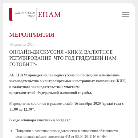
МЕРОПРИЯТИЯ
16 декабря 2020
ОНЛАЙН-ДИСКУССИЯ «КИК И ВАЛЮТНОЕ
РЕГУЛИРОВАНИЕ. ЧТО ГОД ГРЯДУЩИЙ НАМ
ГОТОВИТ?»
АБ ЕПАМ проведет онлайн-дискуссию по последним изменения
м
законодательства о
контролируемых иностранных
компаниях (КИК)
и валютного законодательства с участием
представителей Федеральной налоговой службы.
Мероприятие состоится в режиме онлайн
16 декабря 2020 (среда) года с
11:00 до 12:30
*
.
В ходе вебинара участники обсудят
*:
Поправки в валютное законодательство в отношении обязанности
репатриации займов, внесенные ФЗ от 03.04.2018 N 64-ФЗ