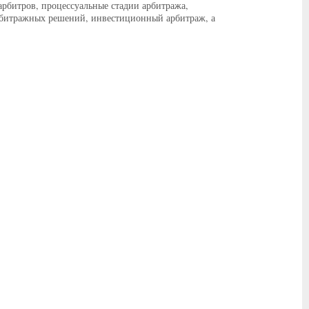
арбитров, процессуальные стадии арбитража,
 арбитражных решений, инвестиционный арбитраж, а