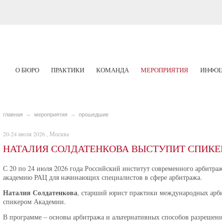
О БЮРО
ПРАКТИКИ
КОМАНДА
МЕРОПРИЯТИЯ
ИНФОЦ
главная
мероприятия
прошедшие
20-24 июля 2026 , Москва
НАТАЛИЯ СОЛДАТЕНКОВА ВЫСТУПИТ СПИКЕ
С 20 по 24 июля 2026 года Российский институт современного арбит
академию РАЦ для начинающих специалистов в сфере арбитража.
Наталия Солдатенкова
, старший юрист практики международных арб
спикером Академии.
В программе – основы арбитража и альтернативных способов разрешен