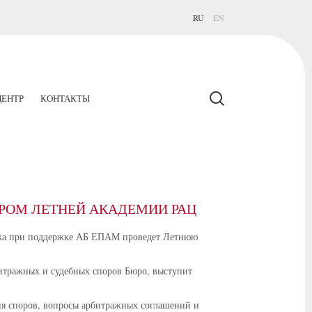
RU
EN
ЕНТР
КОНТАКТЫ
РОМ ЛЕТНЕЙ АКАДЕМИИ РАЦ
ража при поддержке АБ ЕПАМ проведет Летнюю
итражных и судебных споров Бюро, выступит
ия споров, вопросы арбитражных соглашений и