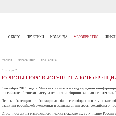
О БЮРО
ПРАКТИКИ
КОМАНДА
МЕРОПРИЯТИЯ
ИНФОЦ
главная
мероприятия
прошедшие
3 октября 2013
ЮРИСТЫ БЮРО ВЫСТУПЯТ НА КОНФЕРЕНЦИИ 
3 октября 2013 года в Москве состоится международная конференц
российского бизнеса: наступательная и оборонительная стратегии
Цель конференции - информировать бизнес-сообщество о том, каким 
развитии российской экономики и защищают интересы российского про
Отразилось ли на макроэкономических показателях вступление России