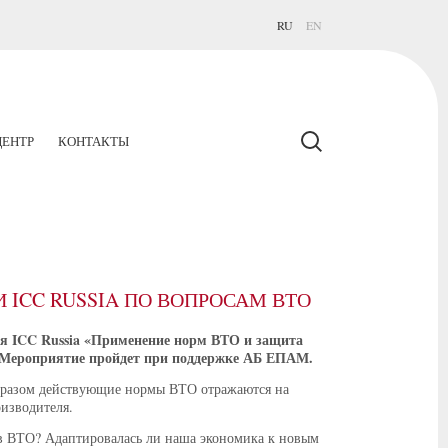
RU
EN
ЕНТР
КОНТАКТЫ
ICC RUSSIA ПО ВОПРОСАМ ВТО
ия ICC Russia «Применение норм ВТО и защита
». Мероприятие пройдет при поддержке АБ ЕПАМ.
образом действующие нормы ВТО отражаются на
изводителя.
 в ВТО? Адаптировалась ли наша экономика к новым