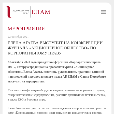
МЕРОПРИЯТИЯ
22 октября 2021
ЕЛЕНА АГАЕВА ВЫСТУПИТ НА КОНФЕРЕНЦИИ
ЖУРНАЛА «АКЦИОНЕРНОЕ ОБЩЕСТВО» ПО
КОРПОРАТИВНОМУ ПРАВУ
22 октября 2021 года пройдет конференция «Корпоративное право
2021», которую традиционно проводит журнал «Акционерное
общество». Елена Агаева, советник, руководитель практики слияний
и поглощений и корпоративного права АБ ЕПАМ в Санкт-Петербурге,
выступит на мероприятии.
Участники конференции обсудят новации и развитие корпоративного права,
совершенствование корпуправления, развитие практики заключения сделок,
а также ESG в России и мире.
Елена Агаева выступит в сессии о нововведениях в корпоративном праве по
теме «Корпоративный договор: опыт применения и практические советы».