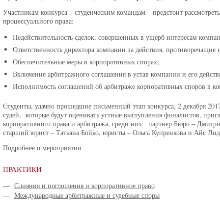
Участникам конкурса – студенческим командам – предстоит рассмотреть
процессуального права:
Недействительность сделок, совершенных в ущерб интересам компа
Ответственность директора компании за действия, противоречащие 
Обеспечительные меры в корпоративных спорах;
Включение арбитражного соглашения в устав компании и его действ
Исполнимость соглашений об арбитраже корпоративных споров в конт
Студенты, удачно прошедшие письменный этап конкурса, 2 декабря 2017
судей, которые будут оценивать устные выступления финалистов, приг
корпоративного права и арбитража, среди них: партнер Бюро – Дмитри
старший юрист – Татьяна Бойко, юристы – Ольга Купренкова и Айс Ли
Подробнее о мероприятии
ПРАКТИКИ
—
Слияния и поглощения и корпоративное право
—
Международные арбитражные и судебные споры