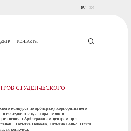
RU
EN
ЕНТР
КОНТАКТЫ
ИТРОВ СТУДЕНЧЕСКОГО
еского конкурса по арбитражу корпоративного
 и исследователя, автора первого
 организован Арбитражным центром при
панов, Татьяна Невеева, Татьяна Бойко, Ольга
асти конкурса.