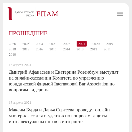
ПРОШЕДШИЕ
2026
2025
2024
2023
2022
2021
2020
2019
2018
2017
2016
2015
2014
2013
2012
2011
2010
13 апреля 2021
Дмитрий Афанасьев и Екатерина Розенбаум выступят
на онлайн-заседании Комитета по управлению
юридической фирмой International Bar Association по
вопросам лидерства
13 апреля 2021
Максим Бурда и Дарья Сергеева проведут онлайн
мастер-класс для студентов по вопросам защиты
интеллектуальных прав в интернете