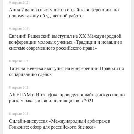
9 апреля 2021
Анна Иванова выступит на онлайн-конференции по
новому закону об удаленной работе
9 апреля 2021
Евгений Ращевский выступил на XX Международной
конференции молодых ученых «Традиции и новации в
системе современного российского права»
8 апреля 2021
Татьяна Невеева выступит на конференции Право.ru по
оспариванию сделок
8 апреля 2021
АБ ЕПАМ и Интерфакс проведут онлайн-дискуссию по
рискам заказчиков и поставщиков в 2021
8 апреля 2021
Онлайн-дискуссия «Международный арбитраж в
Гонконге: обзор для российского бизнеса»