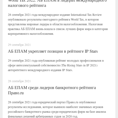
налогового рейтинга
28 сентября 2021 года международное издание International Tax Review
опубликовало результаты ежегодного рейтинга World Tax, в котором
представлены мировые лидеры в области налогообложения. Налоговая
практика АБ ЕПАМ вновь вошла в список лучших фирм мира в категории
корпоративного налогообложения.
29 сентября 2021
АБ ЕПАМ укрепляет позиции в рейтинге IP Stars
29 сентября 2021 года опубликован рейтинг молодых профессионалов в
сфере интеллектуальной собственности (The Rising Stars in IP 2021)
авторитетного международного издания IP Stars.
28 сентября 2021
АБ ЕПАМ среди лидеров банкротного рейтинга
Право.ru
28 сентября 2021 года юридический портал Право.ru опубликовал
результаты исследования, которое выявило наиболее значимых игроков
российского банкротного рынка среди юридических фирм на базе анализа
финальных решений арбитражных судов за 2020 год.