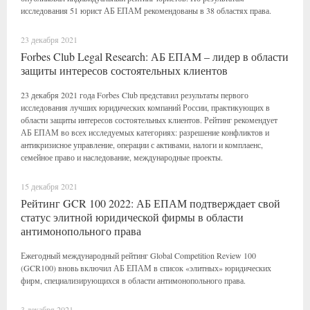
исследования 51 юрист АБ ЕПАМ рекомендованы в 38 областях права.
23 декабря 2021
Forbes Club Legal Research: АБ ЕПАМ – лидер в области
защиты интересов состоятельных клиентов
23 декабря 2021 года Forbes Club представил результаты первого
исследования лучших юридических компаний России, практикующих в
области защиты интересов состоятельных клиентов. Рейтинг рекомендует
АБ ЕПАМ во всех исследуемых категориях: разрешение конфликтов и
антикризисное управление, операции с активами, налоги и комплаенс,
семейное право и наследование, международные проекты.
15 декабря 2021
Рейтинг GCR 100 2022: АБ ЕПАМ подтверждает свой
статус элитной юридической фирмы в области
антимонопольного права
Ежегодный международный рейтинг Global Competition Review 100
(GCR100) вновь включил АБ ЕПАМ в список «элитных» юридических
фирм, специализирующихся в области антимонопольного права.
3 декабря 2021