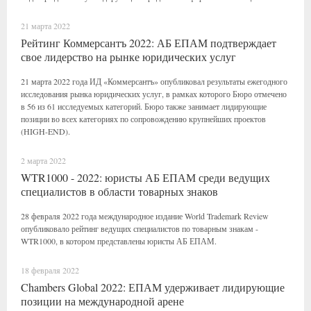
21 марта 2022
Рейтинг Коммерсантъ 2022: АБ ЕПАМ подтверждает
свое лидерство на рынке юридических услуг
21 марта 2022 года ИД «Коммерсантъ» опубликовал результаты ежегодного
исследования рынка юридических услуг, в рамках которого Бюро отмечено
в 56 из 61 исследуемых категорий. Бюро также занимает лидирующие
позиции во всех категориях по сопровождению крупнейших проектов
(HIGH-END).
2 марта 2022
WTR1000 - 2022: юристы АБ ЕПАМ среди ведущих
специалистов в области товарных знаков
28 февраля 2022 года международное издание World Trademark Review
опубликовало рейтинг ведущих специалистов по товарным знакам -
WTR1000, в котором представлены юристы АБ ЕПАМ.
18 февраля 2022
Chambers Global 2022: ЕПАМ удерживает лидирующие
позиции на международной арене