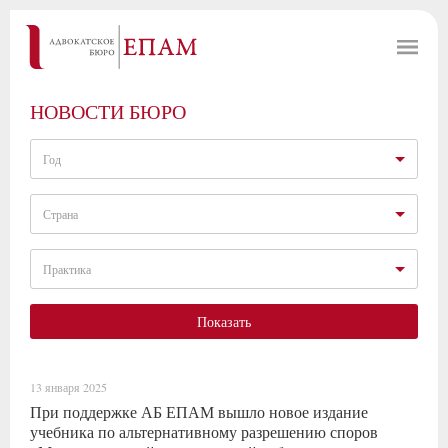
НОВОСТИ БЮРО
Год
Страна
Практика
Показать
13 января 2025
При поддержке АБ ЕПАМ вышло новое издание
учебника по альтернативному разрешению споров