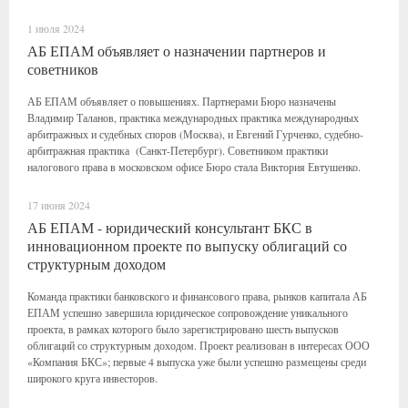
1 июля 2024
АБ ЕПАМ объявляет о назначении партнеров и
советников
АБ ЕПАМ объявляет о повышениях. Партнерами Бюро назначены
Владимир Таланов, практика международных практика международных
арбитражных и судебных споров (Москва), и Евгений Гурченко, судебно-
арбитражная практика (Санкт-Петербург). Советником практики
налогового права в московском офисе Бюро стала Виктория Евтушенко.
17 июня 2024
АБ ЕПАМ - юридический консультант БКС в
инновационном проекте по выпуску облигаций со
структурным доходом
Команда практики банковского и финансового права, рынков капитала АБ
ЕПАМ успешно завершила юридическое сопровождение уникального
проекта, в рамках которого было зарегистрировано шесть выпусков
облигаций со структурным доходом. Проект реализован в интересах ООО
«Компания БКС»; первые 4 выпуска уже были успешно размещены среди
широкого круга инвесторов.