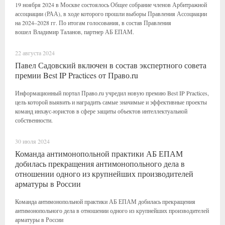
19 ноября 2024 в Москве состоялось Общее собрание членов Арбитражной
ассоциации (РАА), в ходе которого прошли выборы Правления Ассоциации
на 2024–2028 гг. По итогам голосования, в состав Правления
вошел Владимир Таланов, партнер АБ ЕПАМ.
22 августа 2024
Павел Садовский включен в состав экспертного совета
премии Best IP Practices от Право.ru
Информационный портал Право.ru учредил новую премию Best IP Practices,
цель которой выявить и наградить самые значимые и эффективные проекты
команд инхаус-юристов в сфере защиты объектов интеллектуальной
собственности.
30 июля 2024
Команда антимонопольной практики АБ ЕПАМ
добилась прекращения антимонопольного дела в
отношении одного из крупнейших производителей
арматуры в России
Команда антимонопольной практики АБ ЕПАМ добилась прекращения
антимонопольного дела в отношении одного из крупнейших производителей
арматуры в России