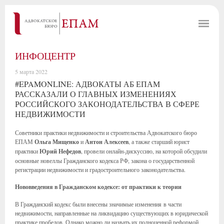
ИНФОЦЕНТР
5 марта 2022
#EPAMONLINE: АДВОКАТЫ АБ ЕПАМ
РАССКАЗАЛИ О ГЛАВНЫХ ИЗМЕНЕНИЯХ
РОССИЙСКОГО ЗАКОНОДАТЕЛЬСТВА В СФЕРЕ
НЕДВИЖИМОСТИ
Советники практики недвижимости и строительства Адвокатского бюро
ЕПАМ
Ольга Мищенко
и
Антон Алексеев
, а также старший юрист
практики
Юрий Нефедов
, провели онлайн-дискуссию, на которой обсудили
основные новеллы Гражданского кодекса РФ, закона о государственной
регистрации недвижимости и градостроительного законодательства.
Нововведения в Гражданском кодексе: от практики к теории
В Гражданский кодекс были внесены значимые изменения в части
недвижимости, направленные на ликвидацию существующих в юридической
практике пробелов. Однако можно ли назвать их полноценной реформой