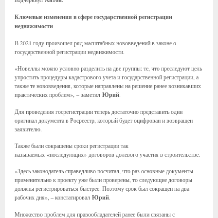
Ключевые изменения в сфере государственной регистрации
недвижимости
В 2021 году произошел ряд масштабных нововведений в законе о
государственной регистрации недвижимости.
«Новеллы можно условно разделить на две группы: те, что преследуют цель
упростить процедуры кадастрового учета и государственной регистрации, а
также те нововведения, которые направлены на решение ранее возникавших
практических проблем», – заметил
Юрий
.
Для проведения госрегистрации теперь достаточно представить один
оригинал документа в Росреестр, который будет оцифрован и возвращен
заявителю.
Также были сокращены сроки регистрации так
называемых «последующих» договоров долевого участия в строительстве.
«Здесь законодатель справедливо посчитал, что раз основные документы
применительно к проекту уже были проверены, то следующие договоры
должны регистрироваться быстрее. Поэтому срок был сокращен на два
рабочих дня», – констатировал
Юрий
.
Множество проблем для правообладателей ранее были связаны с