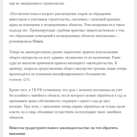
еще не завершенного строительства.
«Поставлена точка в вопросе рассмотрения споров по обращению
инвесторов и участников строительства, связанных с попыткой признать
права на помещение в незавершенных объектах. Революционности в таком
подходе нет. Превалирующая судебная практика свидетельствовала о том,
что образование помещений в незавершенных объектах невозможно», –
резюмировала
Ольга
.
Теперь на законодательном уровне закреплены правила использования
общего имущества во всех зданиях, независимо от их назначения. Ранее
суды по аналогии применяли правила жилищного законодательства. К
примеру, вопросы предоставления общего имущества третьим лицам теперь
производятся на основании квалифицированного большинства
голосов (2/3).
Кроме того, в ГК РФ установили, что срок с момента постановки на учет
бесхозяйного линейного объекта, после которого можно обратиться в суд за
признанием права собственности, сокращен с одного года до трех
месяцев. При этом, с заявлением теперь вправе обратиться не только орган
власти, но и лица, обязанные осуществить эксплуатацию таких линейных
объектов.
Новеллы градостроительного законодательства: на что обратить
внимание