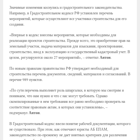
Значимые изменения коснулись и градостроительного законодательства.
Например, в Градостроительном кодексе РФ установлен перечень
мероприятий, которые осуществляют все участники строительства для его
создания.
«Впервые в кодекс внесены мероприятия, которые необходимы для
реализации проектов строительства. Прежде всего, это приобретение прав на
земельный участок, выдача материалов для изыскания, проектирование,
строительство, ввод в эксплуатацию и государственный кадастровый учет. В
целом, регулируются около 27 мероприятий», – отметил
Антон
.
По новым правилам правительство РФ утверждает необходимый для
строительства перечень документов, сведений, материалов и согласований. В
перечне 989 пунктов.
«По сути перечень выполняет роль шпаргалки, в которую мы смотрим и
понимаем, что нам нужно и что с нас могут требовать. Однако
скомпилированные в нем требования все равно необходимо проверять на
соответствие правовым актам, в которых они установлены», –
подчеркнул
Антон
.
В Градостроительный кодекс ввели понятие рабочей документации, которого
не существовало. При этом, как отмечают юристы АБ ЕПАМ,
законодательство по-прежнему не дает внятных критериев для различения